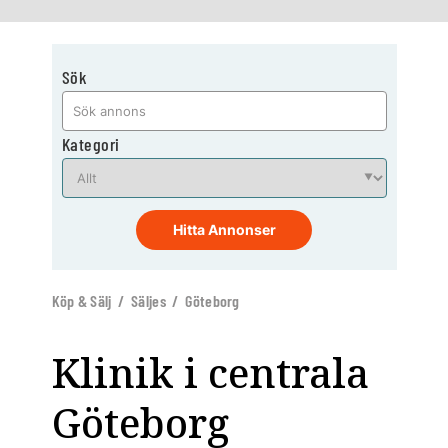
Sök
Kategori
Hitta Annonser
Köp & Sälj / Säljes / Göteborg
Klinik i centrala
Göteborg