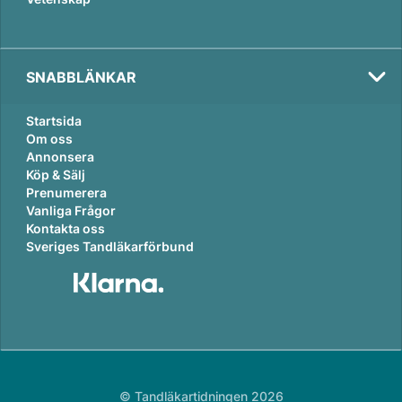
SNABBLÄNKAR
Startsida
Om oss
Annonsera
Köp & Sälj
Prenumerera
Vanliga Frågor
Kontakta oss
Sveriges Tandläkarförbund
© Tandläkartidningen 2026