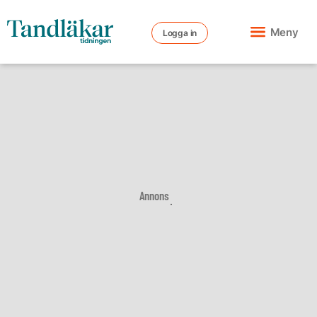
Meny
Logga in
Annons