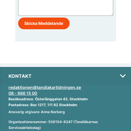
KONTAKT
redaktionen@tandlakartidningen.se
08 - 666 15 00
Besöksadress: Österlånggatan 43, Stockholm
Postadress: Box 1217, 111 82 Stockholm
Ansvarig utgivare: Anna Norberg
Organisationsnummer: 556154-8347 (Tandläkarnas
Serviceaktiebolag)