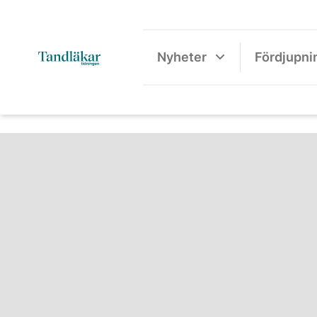
Nyheter
Fördjupni