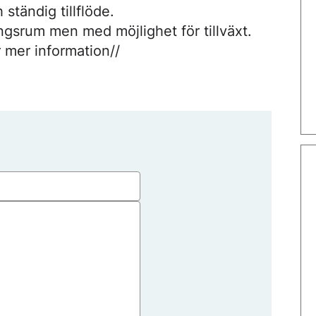
ständig tillflöde.
ingsrum men med möjlighet för tillväxt.
r mer information//