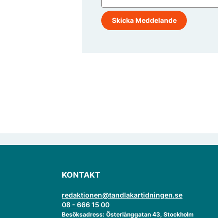
KONTAKT
redaktionen@tandlakartidningen.se
08 - 666 15 00
Besöksadress: Österlånggatan 43, Stockholm