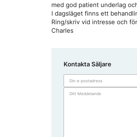
med god patient underlag och 
I dagsläget finns ett behandl
Ring/skriv vid intresse och fö
Charles
Kontakta Säljare