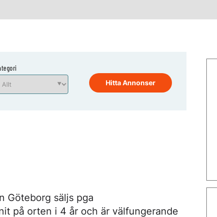
ategori
Hitta Annonser
n Göteborg säljs pga
nit på orten i 4 år och är välfungerande