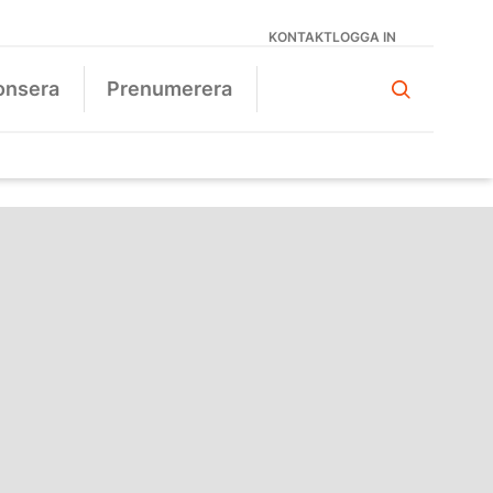
KONTAKT
LOGGA IN
onsera
Prenumerera