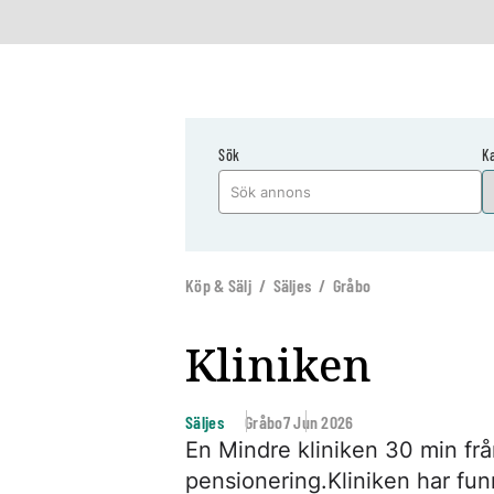
Sök
K
Köp & Sälj / Säljes / Gråbo
Kliniken
Säljes
Gråbo
7 Jun 2026
En Mindre kliniken 30 min frå
pensionering.Kliniken har fun