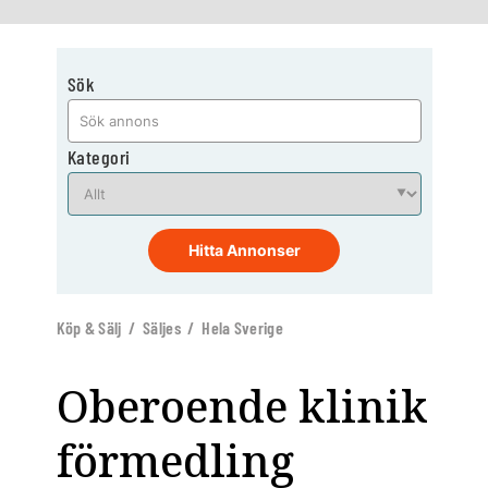
Sök
Kategori
Hitta Annonser
Köp & Sälj / Säljes / Hela Sverige
Oberoende klinik
förmedling