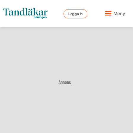
Meny
Logga in
Annons