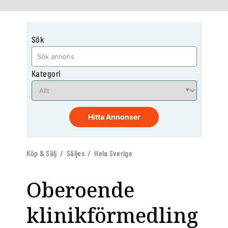
Sök
Kategori
Hitta Annonser
Köp & Sälj / Säljes / Hela Sverige
Oberoende
klinikförmedling