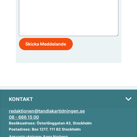
KONTAKT
redaktionen@tandlakartidningen.se
08 - 666 15 00
Besöksadress: Österlånggatan 43, Stockholm
Postadress: Box 1217, 111 82 Stockholm
Ansvarig utgivare: Anna Norberg