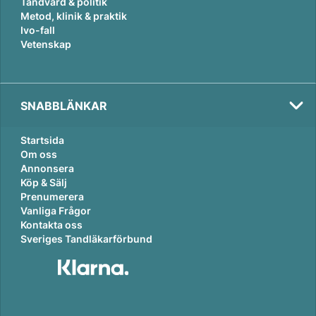
Tandvård & politik
Metod, klinik & praktik
Ivo-fall
Vetenskap
SNABBLÄNKAR
Startsida
Om oss
Annonsera
Köp & Sälj
Prenumerera
Vanliga Frågor
Kontakta oss
Sveriges Tandläkarförbund