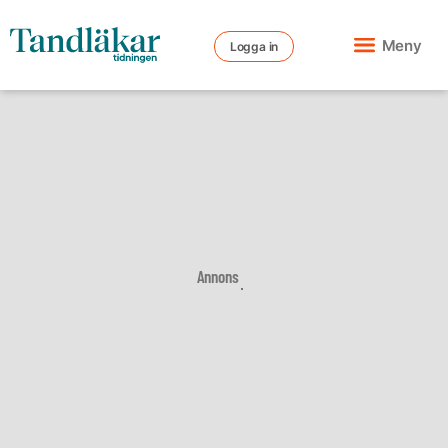
Meny
Logga in
Annons