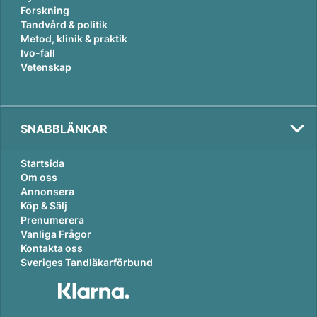
Forskning
Tandvård & politik
Metod, klinik & praktik
Ivo-fall
Vetenskap
SNABBLÄNKAR
Startsida
Om oss
Annonsera
Köp & Sälj
Prenumerera
Vanliga Frågor
Kontakta oss
Sveriges Tandläkarförbund