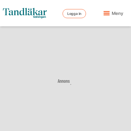
Meny
Logga in
Annons