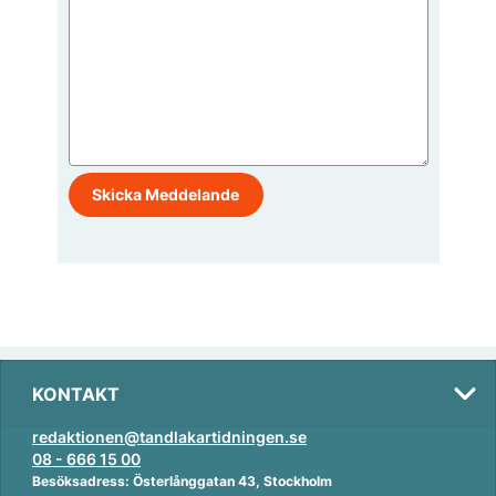
KONTAKT
redaktionen@tandlakartidningen.se
08 - 666 15 00
Besöksadress: Österlånggatan 43, Stockholm