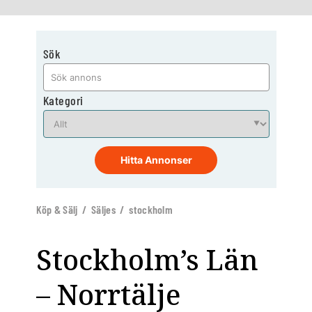
Sök
Kategori
Hitta Annonser
Köp & Sälj / Säljes / stockholm
Stockholm’s Län
– Norrtälje