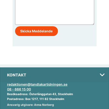
KONTAKT
redaktionen@tandlakartidningen.se
08 - 666 15 00
Besöksadress: Österlånggatan 43, Stockholm
Postadress: Box 1217, 111 82 Stockholm
Ansvarig utgivare: Anna Norberg