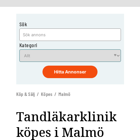
Sök
Kategori
Hitta Annonser
Köp & Sälj / Köpes / Malmö
Tandläkarklinik
köpes i Malmö