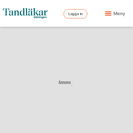
Meny
Logga in
Annons