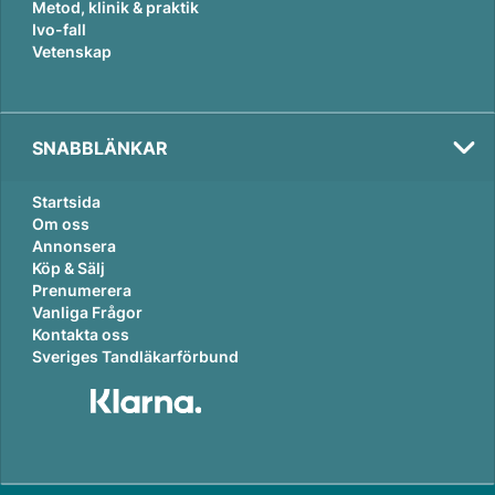
Metod, klinik & praktik
Ivo-fall
Vetenskap
SNABBLÄNKAR
Startsida
Om oss
Annonsera
Köp & Sälj
Prenumerera
Vanliga Frågor
Kontakta oss
Sveriges Tandläkarförbund