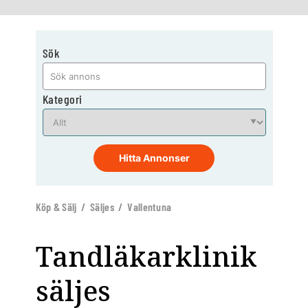
Sök
Kategori
Hitta Annonser
Köp & Sälj / Säljes / Vallentuna
Tandläkarklinik
säljes