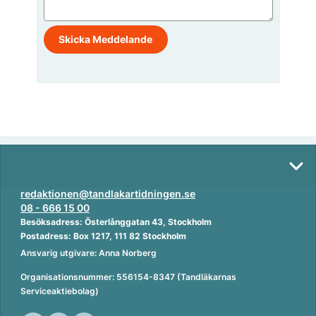
redaktionen@tandlakartidningen.se
08 - 666 15 00
Besöksadress: Österlånggatan 43, Stockholm
Postadress: Box 1217, 111 82 Stockholm
Ansvarig utgivare: Anna Norberg
Organisationsnummer: 556154-8347 (Tandläkarnas
Serviceaktiebolag)