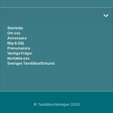
Startsida
Om oss
Annonsera
Köp & Sälj
Prenumerera
Vanliga Frågor
Kontakta oss
Sveriges Tandläkarförbund
© Tandläkartidningen 2026