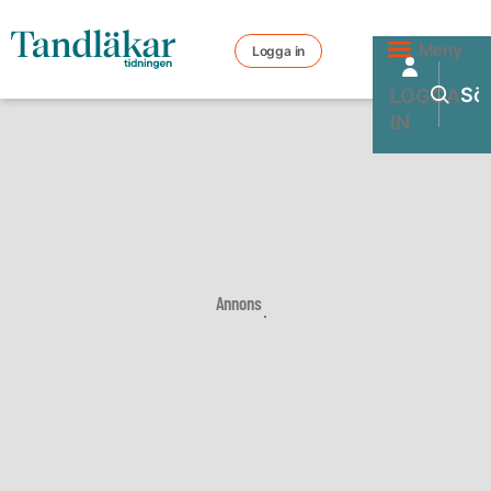
Meny
Logga in
LOGGA
IN
Annons