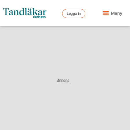
Meny
Logga in
Annons