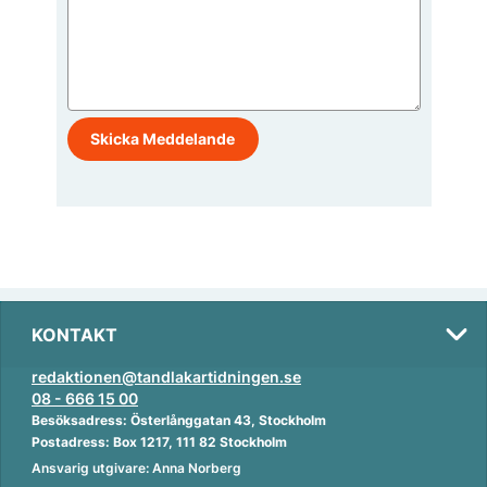
KONTAKT
redaktionen@tandlakartidningen.se
08 - 666 15 00
Besöksadress: Österlånggatan 43, Stockholm
Postadress: Box 1217, 111 82 Stockholm
Ansvarig utgivare: Anna Norberg