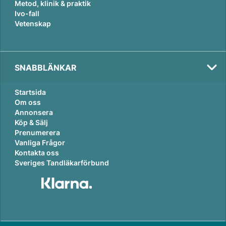
Metod, klinik & praktik
Ivo-fall
Vetenskap
SNABBLÄNKAR
Startsida
Om oss
Annonsera
Köp & Sälj
Prenumerera
Vanliga Frågor
Kontakta oss
Sveriges Tandläkarförbund