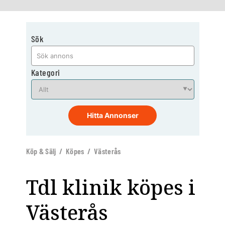
Sök
Kategori
Hitta Annonser
Köp & Sälj / Köpes / Västerås
Tdl klinik köpes i
Västerås