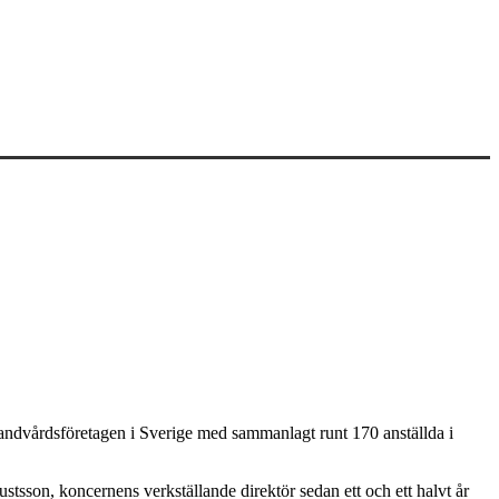
ndvårdsföretagen i Sverige med sammanlagt runt 170 anställda i
tsson, koncernens verkställande direktör sedan ett och ett halvt år