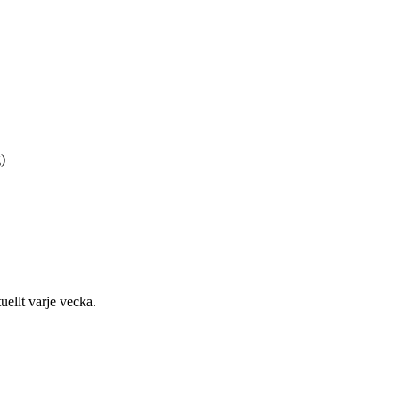
)
uellt varje vecka.