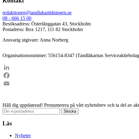
Kontakt
redaktionen@tandlakartidningen.se
08 - 666 15 00
Besöksadress: Österlånggatan 43, Stockholm
Postadress: Box 1217, 111 82 Stockholm
Ansvarig utgivare: Anna Norberg
Organisationsnummer: 556154-8347 (Tandläkarnas Serviceaktiebolag
LinkedIn
Facebook
Email
Håll dig uppdaterad!
Prenumerera på vårt nyhetsbrev och ta del av akt
Läs
Nyheter