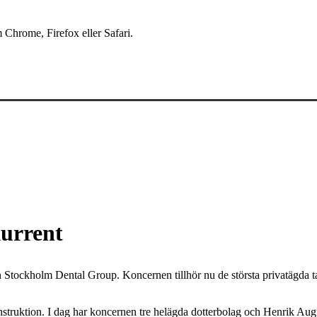
 Chrome, Firefox eller Safari.
urrent
tockholm Dental Group. Koncernen tillhör nu de största privatägda ta
truktion. I dag har koncernen tre helägda dotterbolag och Henrik Augus