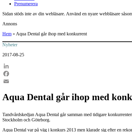
Prenumerera
Sidan stöds inte av din webläsare. Använd en nyare webbläsare såsom
Annons
Hem
»
Aqua Dental går ihop med konkurrent
Nyheter
2017-08-25
LinkedIn
Facebook
Email
Aqua Dental går ihop med konk
Tandvårdskedjan Aqua Dental går samman med tidigare konkurrenten S
Stockholm och Göteborg.
Aqua Dental var på väg i konkurs 2013 men klarade sig efter en rekons