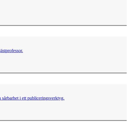
ästprofessor.
sårbarhet i ett publiceringsverktyg.