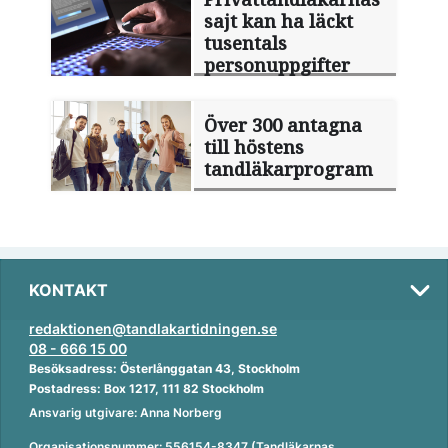
sajt kan ha läckt
tusentals
personuppgifter
Över 300 antagna
till höstens
tandläkarprogram
KONTAKT
redaktionen@tandlakartidningen.se
08 - 666 15 00
Besöksadress: Österlånggatan 43, Stockholm
Postadress: Box 1217, 111 82 Stockholm
Ansvarig utgivare: Anna Norberg
Organisationsnummer: 556154-8347 (Tandläkarnas