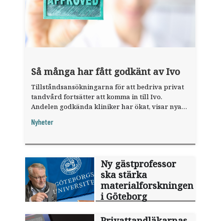
Så många har fått godkänt av Ivo
Tillståndsansökningarna för att bedriva privat
tandvård fortsätter att komma in till Ivo.
Andelen godkända kliniker har ökat, visar nya
siffror.
Nyheter
Ny gästprofessor
ska stärka
materialforskningen
i Göteborg
Privattandläkarnas