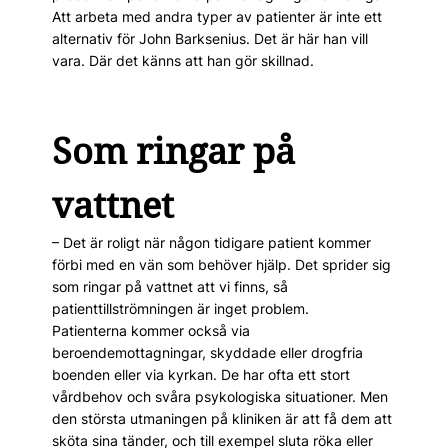
Att arbeta med andra typer av patienter är inte ett
alternativ för John Barksenius. Det är här han vill
vara. Där det känns att han gör skillnad.
Som ringar på
vattnet
– Det är roligt när någon tidigare patient kommer
förbi med en vän som behöver hjälp. Det sprider sig
som ringar på vattnet att vi finns, så
patienttillströmningen är inget problem.
Patienterna kommer också via
beroendemottagningar, skyddade eller drogfria
boenden eller via kyrkan. De har ofta ett stort
vårdbehov och svåra psykologiska situationer. Men
den största utmaningen på kliniken är att få dem att
sköta sina tänder, och till exempel sluta röka eller