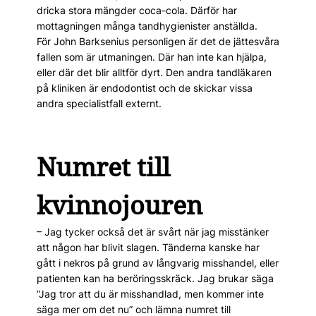
dricka stora mängder ­coca-cola. Därför har
mottagningen många tandhygienister anställda.
För John Barksenius personligen är det de jättesvåra
fallen som är utmaningen. Där han inte kan hjälpa,
eller där det blir alltför dyrt. Den andra tand­läkaren
på kliniken är endodontist och de skickar vissa
andra specialistfall externt.
Numret till
kvinnojouren
– Jag tycker också det är svårt när jag misstänker
att någon har blivit slagen. Tänderna kanske har
gått i nekros på grund av långvarig misshandel, eller
patienten kan ha beröringsskräck. Jag brukar säga
”Jag tror att du är misshandlad, men kommer inte
säga mer om det nu” och lämna numret till