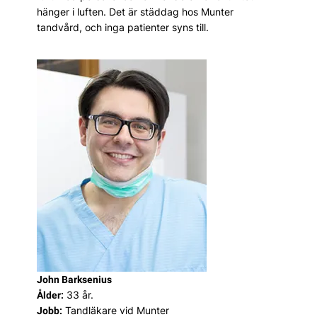
hänger i luften. Det är städdag hos Munter
tandvård, och inga patienter syns till.
John Barksenius
33 år.
Ålder:
Tandläkare vid Munter
Jobb: