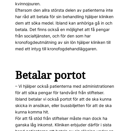
kvinnojouren.
Eftersom den allra största delen av patienterna inte
har råd att betala för sin behandling hjälper kliniken
dem att söka medel. Ibland kan anhöriga gå in och
betala. Det finns också en möjlighet att få pengar
från social­tjänsten, och för den som har
kronofogdeutmätning av sin lön hjälper kliniken till
med ett intyg till kronofogdehandläggaren.
Betalar portot
– Vi hjälper också patienterna med administrationen
för att söka pengar för tandvård från stiftelser.
Ibland betalar vi också portot för att de ska kunna
skicka in ansökan, eller bussbiljetten för att de ska
kunna komma hit.
För att få stöd från stiftelser måste man dock ha
ganska låg inkomst. Kliniken erbjuder därför i sista