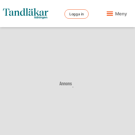
Meny
Logga in
Annons