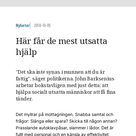
Nyheter
2018-10-05
Här får de mest utsatta
hjälp
”Det ska inte synas i munnen att du är
fattig”, säger politikerna. John Barksenius
arbetar bokstavligen med just detta: att
hjälpa ­socialt utsatta människor att få fina
tänder.
Det myllrar på mottagningen. Snabba samtal och
frågor: Slänga eller spara? Skicka till någon annan?
Prasslande auto­klav­påsar, slammer i lådor. Det är
fullt med personal och en känsla av effektivitet