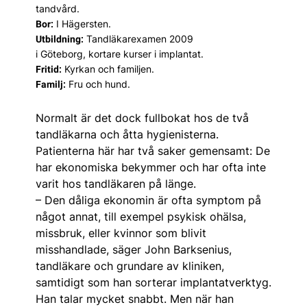
tandvård.
I Hägersten.
Bor:
Tandläkarexamen 2009
Utbildning:
i Göteborg, kortare kurser i implantat.
Kyrkan och familjen.
Fritid:
Fru och hund.
Familj:
Normalt är det dock fullbokat hos de två
tandläkarna och åtta hygienisterna.
Patienterna här har två saker gemensamt: De
har ekonomiska bekymmer och har ofta inte
varit hos tandläkaren på länge.
– Den dåliga ekonomin är ofta symptom på
något annat, till exempel psykisk ohälsa,
missbruk, eller kvinnor som blivit
misshandlade, säger John Bark­senius,
tandläkare och grundare av kliniken,
samtidigt som han sorterar implantatverktyg.
Han talar mycket snabbt. Men när han