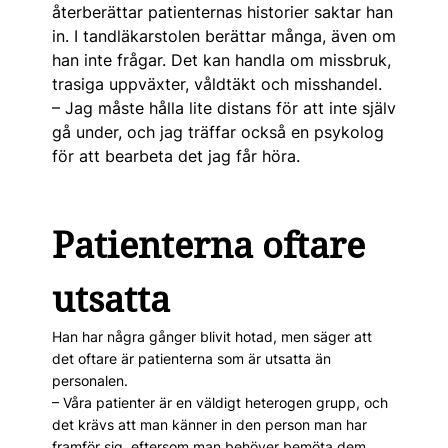
återberättar patient­ernas historier saktar han
in. I tandläkarstolen berättar många, även om
han inte frågar. Det kan handla om missbruk,
trasiga uppväxter, våldtäkt och misshandel.
– Jag måste hålla lite distans för att inte själv
gå under, och jag träffar också en psykolog
för att bearbeta det jag får höra.
Patienterna oftare
utsatta
Han har några gånger blivit hotad, men säger att
det oftare är patienterna som är utsatta än
personalen.
– Våra patienter är en väldigt heterogen grupp, och
det krävs att man känner in den person man har
framför sig, eftersom man behöver bemöta dem