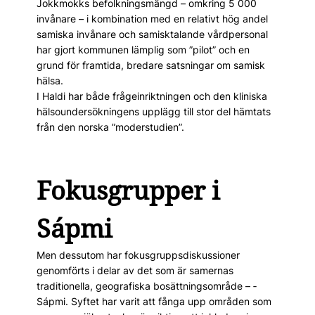
Jokkmokks befolkningsmängd – omkring 5 000
invånare – i kombination med en relativt hög andel
samiska invånare och samisktalande vårdpersonal
har gjort kommunen lämplig som ”pilot” och en
grund för framtida, bredare satsningar om samisk
hälsa.
I Haldi har både frågeinriktningen och den kliniska
hälsoundersökningens upplägg till stor del hämtats
från den norska ”moderstudien”.
Fokusgrupper i
Sápmi
Men dessutom har fokusgruppsdiskussioner
genomförts i delar av det som är samernas
traditionella, geografiska bosättningsområde – ­
Sápmi. Syftet har varit att fånga upp områden som