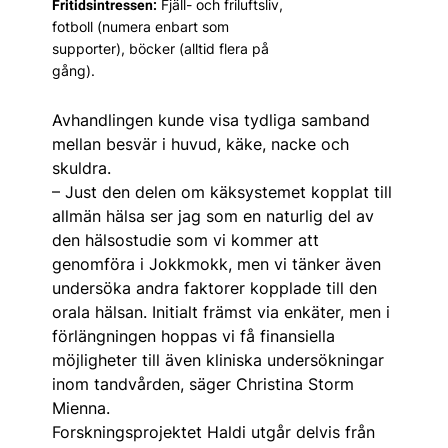
Fjäll- och friluftsliv,
Fritidsintressen:
fotboll (numera enbart som
supporter), böcker (alltid flera på
gång).
Avhandlingen kunde visa tydliga samband
mellan besvär i huvud, käke, nacke och
skuldra.
– Just den delen om käksystemet kopplat till
allmän hälsa ser jag som en naturlig del av
den hälsostudie som vi kommer att
genomföra i Jokkmokk, men vi tänker även
undersöka andra faktorer kopplade till den
orala hälsan. Initialt främst via enkäter, men i
förlängningen hoppas vi få finansiella
möjligheter till även kliniska undersökningar
inom tandvården, säger Christina Storm
Mienna.
Forskningsprojektet Haldi utgår delvis från