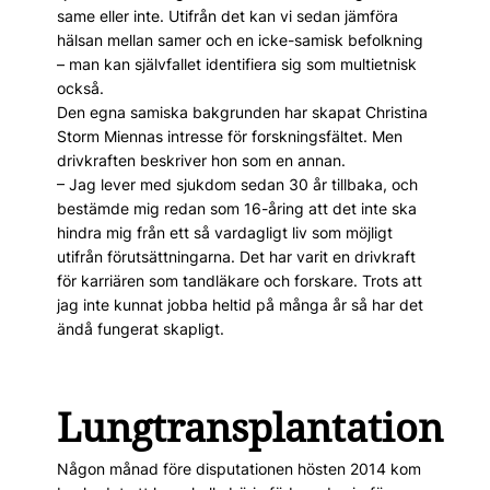
same eller inte. Utifrån det kan vi sedan jämföra
hälsan mellan samer och en icke-samisk befolkning
– man kan självfallet identifiera sig som multietnisk
också.
Den egna samiska bakgrunden har skapat Christina
Storm Miennas intresse för forskningsfältet. Men
drivkraften beskriver hon som en annan.
– Jag lever med sjukdom sedan 30 år tillbaka, och
bestämde mig redan som 16-åring att det inte ska
hindra mig från ett så vardagligt liv som möjligt
utifrån förutsättningarna. Det har ­varit en drivkraft
för karriären som tandläkare och forskare. Trots att
jag inte kunnat jobba heltid på många år så har det
ändå fungerat skapligt.
Lungtransplantation
Någon månad före disputationen hösten 2014 kom