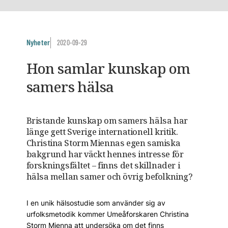
Nyheter
2020-09-29
Hon samlar kunskap om
samers hälsa
Bristande kunskap om samers hälsa har
länge gett ­Sverige internationell kritik.
Christina Storm ­Miennas egen samiska
bakgrund har väckt hennes intresse för
forsknings­fältet – finns det skillnader i
hälsa mellan samer och övrig befolkning?
I en unik hälsostudie som använder sig av
urfolksmetodik kommer Umeåforskaren Christina
Storm Mienna att undersöka om det finns