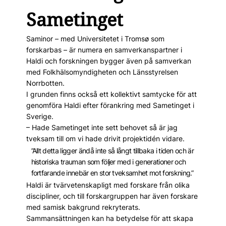
Sametinget
Saminor – med Universitetet i Tromsø som
forskarbas – är numera en samverkanspartner i
Haldi och forskningen bygger även på samverkan
med Folkhälsomyndigheten och Länsstyrelsen
Norrbotten.
I grunden finns också ett kollektivt samtycke för att
genomföra Haldi efter förankring med Sametinget i
Sverige.
– Hade Sametinget inte sett behovet så är jag
tveksam till om vi hade drivit projektidén vidare.
”Allt detta ­ligger ändå inte så långt tillbaka i tiden och är
historiska trauman som följer med i generationer och
fortfarande innebär en stor tveksamhet mot forskning.”
Haldi är tvärvetenskapligt med forskare från olika
discipliner, och till forskargruppen har även forskare
med samisk bakgrund rekryterats.
Sammansättningen kan ha betydelse för att skapa