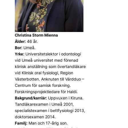
Christina Storm Mienna
46 år.
Ålder:
Umeå.
Bor:
Universitetslektor i odontologi
Yrke:
vid Umeå universitet med förenad
klinisk anställning som övertandläkare
vid Klinisk oral fysiologi, Region
Västerbotten. Anknuten till Várdduo –
Centrum för samisk forskning.
Forskningsprojektledare för Haldi.
Uppvuxen i Kiruna.
Bakgrund/karriär:
Tandläkarexamen i Umeå 2001,
specialistexamen i bettfysiologi 2013,
doktorsexamen 2014.
Man och 17-årig son.
Familj: