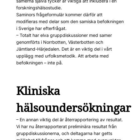
samerna själva tycker är viktiga att inkludera i en
forskningshälsostudie.
Saminors frågeformulär kommer därför att
modifieras med delar som den samiska befolkningen
i Sverige har efterfrågat.
– Totalt har elva gruppdiskussioner med samer
genomförts i Norrbotten, Västerbotten och
Jämtland-Härjedalen. Det är en viktig del i vårt
upplägg med urfolksmetodik. Att arbeta med
befolkningen – inte på.
Kliniska
hälsoundersökningar
– En annan viktig del är återrapportering av resul­tat.
Vi har nu återrapporterat preliminära resultat från
gruppdiskussionerna, och deltagarna har getts