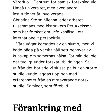
Várdduo – Centrum för samisk forskning vid
Umeå universitet, men även andra
institutioner är involverade.
Christina Storm Mienna leder arbetet
tillsammans med historikern Per Axelsson,
som har forskat om urfolkshälsa i ett
internationellt perspektiv.
– Våra vägar korsades av en slump, men vi
hade båda på varsitt håll sett behovet av
kunskap om samernas hälsa. För min del blev
det tydligt under forskarutbildningen. Så
utifrån det började vi skissa på hur en större
studie kunde läggas upp och med
erfarenheter från en motsvarande norsk
studie, Saminor, som förebild.
Förankring med