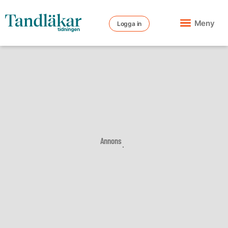
Meny
Logga in
Annons