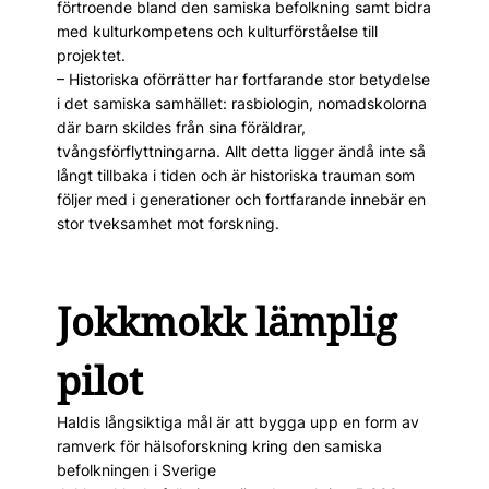
förtroende bland den samiska befolkning samt bidra
med kulturkompetens och kultur­förståelse till
projektet.
– Historiska oförrätter har fortfarande stor betydelse
i det samiska samhället: rasbiologin, nomad­skolorna
där barn skildes från sina föräldrar,
tvångsförflyttningarna. Allt detta ­ligger ändå inte så
långt tillbaka i tiden och är historiska trauman som
följer med i generationer och fortfarande innebär en
stor tveksamhet mot forskning.
Jokkmokk lämplig
pilot
Haldis långsiktiga mål är att bygga upp en form av
ramverk för hälsoforskning kring den samiska
befolkningen i Sverige