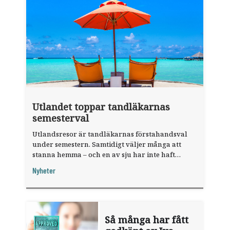
Utlandet toppar tandläkarnas
semesterval
Utlandsresor är tandläkarnas förstahandsval
under semestern. Samtidigt väljer många att
stanna hemma – och en av sju har inte haft
någon sommarledighet alls, enligt "månadens
Nyheter
fråga".
Så många har fått