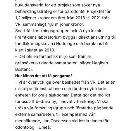
huvudansvarig för ett projekt som söker nya
behandlingsstrategier för parodontit. Projektet får
1,2 miljoner kronor om året från 2018 till 2021 från
VR, sammanlagt 4,8 miljoner kronor.
Snart får forskningsgruppen också nya lokaler.
Framtidens laboratorium byggs i direkt anslutning till
tandläkarhögskolan i Huddinge och beräknas bli
klart i slutet av 2018.
– Det blir en fantastisk miljö som främjar
gränsöverskridande samarbeten, säger Nagihan
Bostanci.
Hur känns det att få pengarna?
– Vi är överlyckliga över beskedet från VR. Det är en
milstolpe för institutionen och för den nybildade
enheten för orala sjukdomar. Detta gör det möjligt
för oss att bedriva ny, innovativ forskning. Vi ska
utöka vår forskningsgrupp och förstärka pågående
externa samarbeten, till exempel med vår
medsökande, Jan Oscarsson vid institutionen för
odontologi i Umeå.