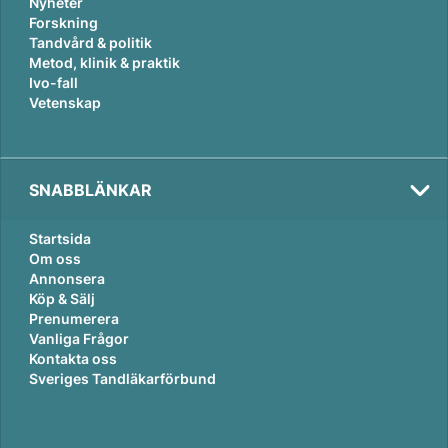
Nyheter
Forskning
Tandvård & politik
Metod, klinik & praktik
Ivo-fall
Vetenskap
SNABBLÄNKAR
Startsida
Om oss
Annonsera
Köp & Sälj
Prenumerera
Vanliga Frågor
Kontakta oss
Sveriges Tandläkarförbund