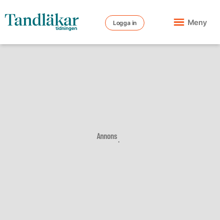
Meny
Logga in
Annons