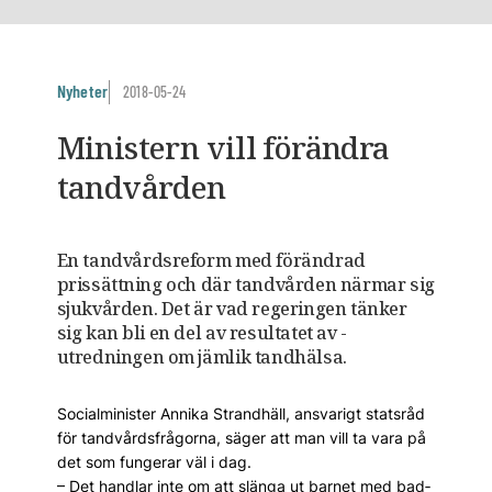
Nyheter
2018-05-24
Ministern vill förändra
tandvården
En tandvårdsreform med förändrad
prissättning och där tandvården närmar sig
sjukvården. Det är vad ­regeringen tänker
sig kan bli en del av resultatet av ­
utredningen om jämlik tandhälsa.
Socialminister Annika Strandhäll, ansvarigt statsråd
för tandvårdsfrågorna, säger att man vill ta vara på
det som fungerar väl i dag.
– Det handlar inte om att slänga ut barnet med bad­