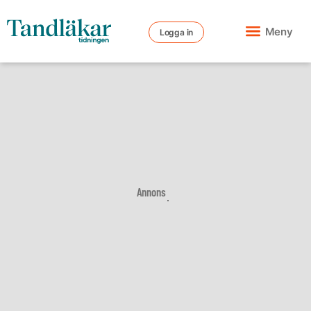
Meny
Logga in
Annons