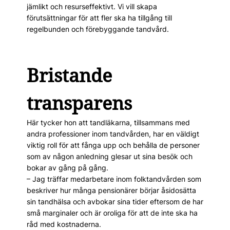
jämlikt och resurseffektivt. Vi vill skapa
förutsättningar för att fler ska ha tillgång till
regelbunden och förebyggande tandvård.
Bristande
transparens
Här tycker hon att tandläkar­na, tillsammans med
andra professioner inom tandvården, har en väldigt
viktig roll för att fånga upp och behålla de personer
som av någon anledning glesar ut sina besök och
bokar av gång på gång.
– Jag träffar medarbetare inom folktandvården som
beskriver hur många pensionärer börjar åsidosätta
sin tandhälsa och avbokar sina tider eftersom de har
små marginaler och är oroliga för att de inte ska ha
råd med kostnaderna.