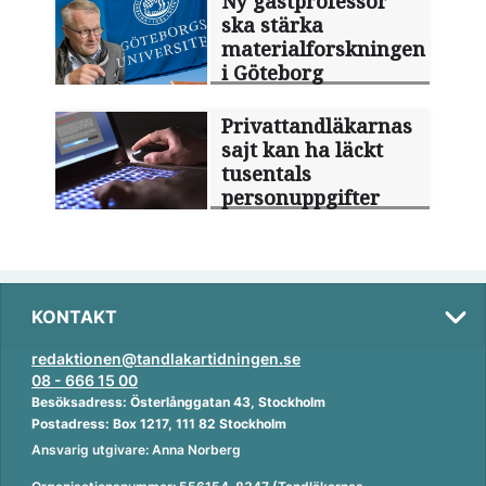
Ny gästprofessor
ska stärka
materialforskningen
i Göteborg
Privattandläkarnas
sajt kan ha läckt
tusentals
personuppgifter
KONTAKT
redaktionen@tandlakartidningen.se
08 - 666 15 00
Besöksadress: Österlånggatan 43, Stockholm
Postadress: Box 1217, 111 82 Stockholm
Ansvarig utgivare: Anna Norberg