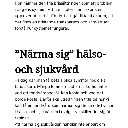
Hon nämner den fria prissättningen som ett problem
i dagens system. Att hon möter män­ni­skor som
upplever att det är för dyrt att gå till tandläkaren, att
det finns en bristande transparens och är svårt att
förstå hur systemet fungerar.
”Närma sig” hälso-
och sjukvård
– I dag kan man få betala ­olika summor hos olika
tand­läkare. Många känner en stor osäkerhet inför
vad ett tandvårdsbesök kan kosta och vad det
borde kosta. Därför ska utredningen titta på hur vi
kan få en tandvård som närmar sig den modell vi har
i hälso- och sjukvården i övrigt. Nu skiljer det sig åt
radikalt.
Att närma sig sjukvården handlar inte enbart om