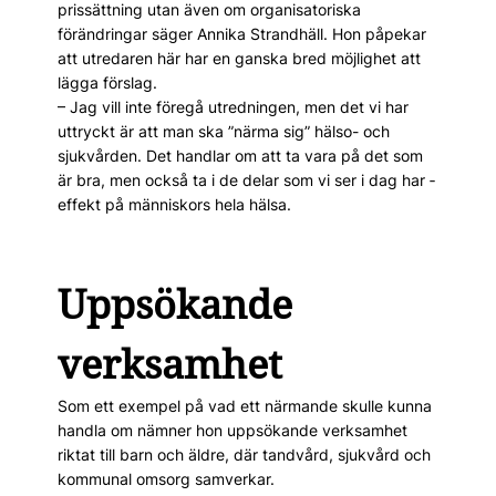
prissättning utan även om organisa­toriska
förändringar säger Annika Strandhäll. Hon påpekar
att utredaren här har en ganska bred möjlighet att
lägga förslag.
– Jag vill inte föregå utredningen, men det vi har
uttryckt är att man ska ”närma sig” ­hälso- och
sjukvården. Det handlar om att ta vara på det som
är bra, men också ta i de delar som vi ser i dag har ­
effekt på människors hela hälsa.
Uppsökande
verksamhet
Som ett exempel på vad ett närmande skulle kunna
handla om nämner hon uppsökande verksamhet
riktat till barn och äldre, där tandvård, sjukvård och
kommunal omsorg sam­verkar.