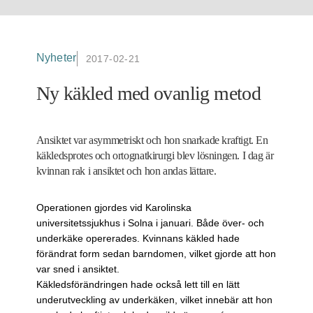
Nyheter
2017-02-21
Ny käkled med ovanlig metod
Ansiktet var asymmetriskt och hon snarkade kraftigt. En
käkledsprotes och ortognatkirurgi blev lösningen. I dag är
kvinnan rak i ansiktet och hon andas lättare.
Operationen gjordes vid Karolinska
universitetssjukhus i Solna i januari. Både över- och
underkäke opererades. Kvinnans käkled hade
förändrat form sedan barndomen, vilket gjorde att hon
var sned i ansiktet.
Käkledsförändringen hade också lett till en lätt
underutveckling av underkäken, vilket innebär att hon