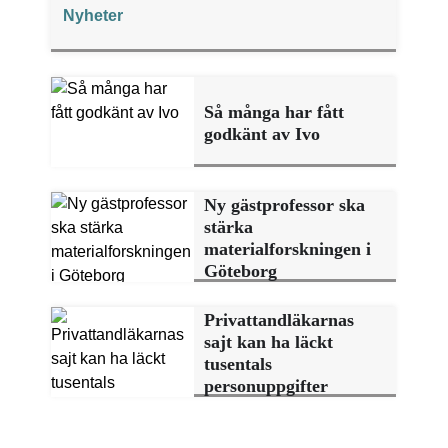
"månadens fråga".
Nyheter
Så många har fått
godkänt av Ivo
Ny gästprofessor ska
stärka
materialforskningen i
Göteborg
Privattandläkarnas
sajt kan ha läckt
tusentals
personuppgifter