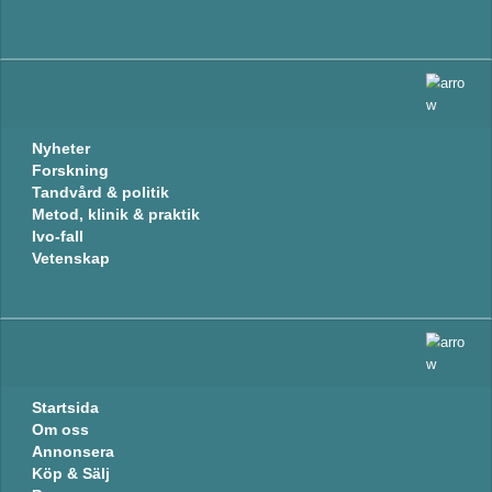
Nyheter
Forskning
Tandvård & politik
Metod, klinik & praktik
Ivo-fall
Vetenskap
Startsida
Om oss
Annonsera
Köp & Sälj