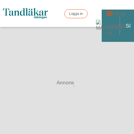
Meny
Logga in
LOGGA
IN
Annons