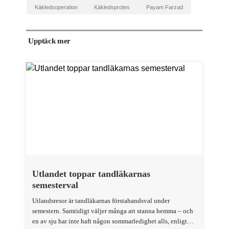
käkledsoperation
käkledsprotes
Payam Farzad
Upptäck mer
Utlandet toppar tandläkarnas
semesterval
Utlandsresor är tandläkarnas förstahandsval under
semestern. Samtidigt väljer många att stanna hemma – och
en av sju har inte haft någon sommarledighet alls, enligt