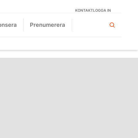
KONTAKT
LOGGA IN
onsera
Prenumerera