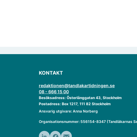
KONTAKT
redaktionen@tandlakartidningen.se
08 - 666 15 00
Besöksadress: Österlånggatan 43, Stockholm
Postadress: Box 1217, 111 82 Stockholm
Ansvarig utgivare: Anna Norberg
Organisationsnummer: 556154-8347 (Tandläkarnas Se