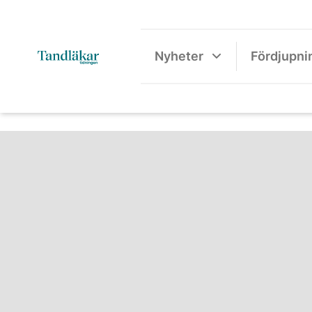
Nyheter
Fördjupni