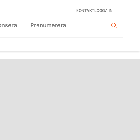
KONTAKT
LOGGA IN
onsera
Prenumerera