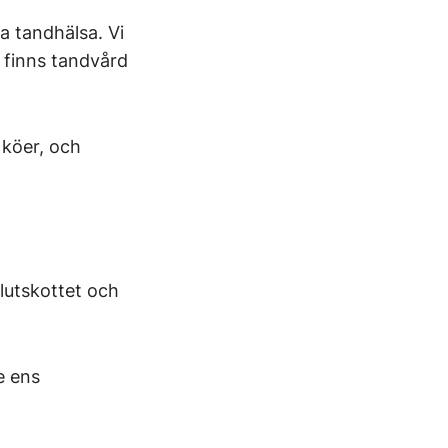
a tandhälsa. Vi
e finns tandvård
 köer, och
lutskottet och
e ens