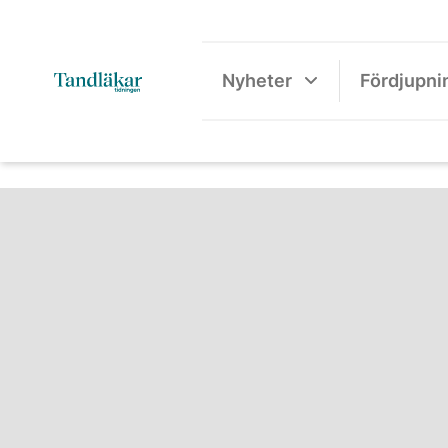
Nyheter
Fördjupni