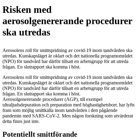
Risken med
aerosolgenererande procedurer
ska utredas
Aerosolens roll för smittspridning av covid-19 inom tandvården ska
utredas. Kunskapsläget är oklart och det nationella program­området
(NPO) för tandvård har därför tillsatt en arbetsgrupp för att utreda
frågan. En slutrapport ska komma i höst.
Aerosolens roll för smittspridning av covid-19 inom tandvården ska
utredas. Kunskapsläget är oklart och det nationella program­området
(NPO) för tandvård har därför tillsatt en arbetsgrupp för att utreda
frågan. En slutrapport ska komma i höst.
Aerosolgenererande procedurer (AGP), till exempel
ultraljudsdepuration och preparation med höghastighetsborr, har lyfts
fram som möjlig smittkälla inom tandvården i den pågående
pandemin med SARS-CoV-2. Men någon forskning som utvärderat
detta finns just inte.
Potentiellt smittförande