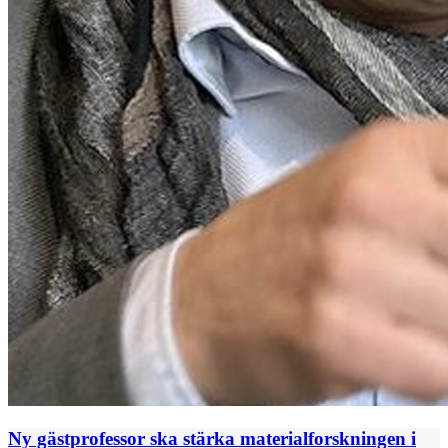
Ny gästprofessor ska stärka materialforskningen i