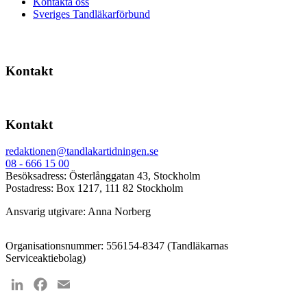
Kontakta oss
Sveriges Tandläkarförbund
Kontakt
Kontakt
redaktionen@tandlakartidningen.se
08 - 666 15 00
Besöksadress: Österlånggatan 43, Stockholm
Postadress: Box 1217, 111 82 Stockholm
Ansvarig utgivare: Anna Norberg
Organisationsnummer: 556154-8347 (Tandläkarnas
Serviceaktiebolag)
LinkedIn
Facebook
Email