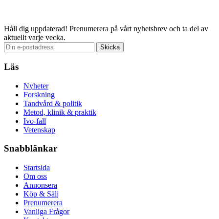
Håll dig uppdaterad!
Prenumerera på vårt nyhetsbrev och ta del av
aktuellt varje vecka.
Läs
Nyheter
Forskning
Tandvård & politik
Metod, klinik & praktik
Ivo-fall
Vetenskap
Snabblänkar
Startsida
Om oss
Annonsera
Köp & Sälj
Prenumerera
Vanliga Frågor