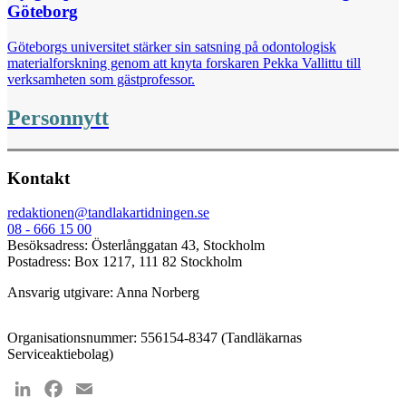
Göteborg
Göteborgs universitet stärker sin satsning på odontologisk
materialforskning genom att knyta forskaren Pekka Vallittu till
verksamheten som gästprofessor.
Personnytt
Kontakt
redaktionen@tandlakartidningen.se
08 - 666 15 00
Besöksadress: Österlånggatan 43, Stockholm
Postadress: Box 1217, 111 82 Stockholm
Ansvarig utgivare: Anna Norberg
Organisationsnummer: 556154-8347 (Tandläkarnas
Serviceaktiebolag)
LinkedIn
Facebook
Email