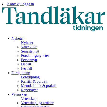
Kontakt
Logga in
Nyheter
Nyheter
Valet 2026
Senaste nytt
Forskningsnyheter
Personnytt
Debatt
Ivo-fall
Fördjupning
Fördjupning
Karriär & porträtt
Metod, klinik & praktik
Reportaget
Vetenskap
Vetenskap
Vetenskapliga artiklar