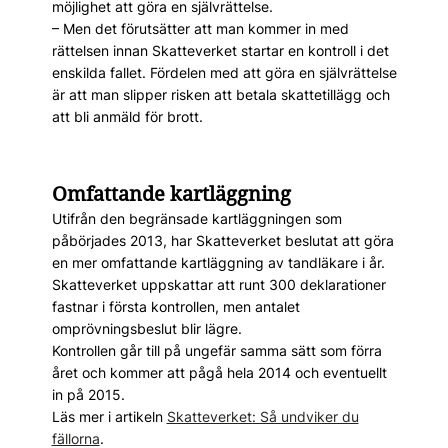
möjlighet att göra en självrättelse.
– Men det förutsätter att man kommer in med
rättelsen innan Skatteverket startar en kontroll i det
enskilda fallet. Fördelen med att göra en självrättelse
är att man slipper risken att betala skattetillägg och
att bli anmäld för brott.
Omfattande kartläggning
Utifrån den begränsade kartläggningen som
påbörjades 2013, har Skatteverket beslutat att göra
en mer omfattande kartläggning av tandläkare i år.
Skatteverket uppskattar att runt 300 deklarationer
fastnar i första kontrollen, men antalet
omprövningsbeslut blir lägre.
Kontrollen går till på ungefär samma sätt som förra
året och kommer att pågå hela 2014 och eventuellt
in på 2015.
Läs mer i artikeln
Skatteverket: Så undviker du
fällorna
.