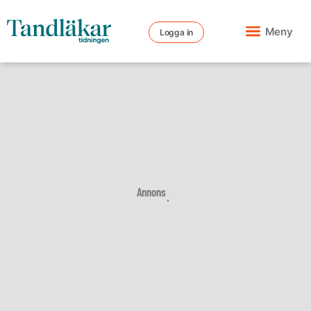
Meny
Logga in
Annons