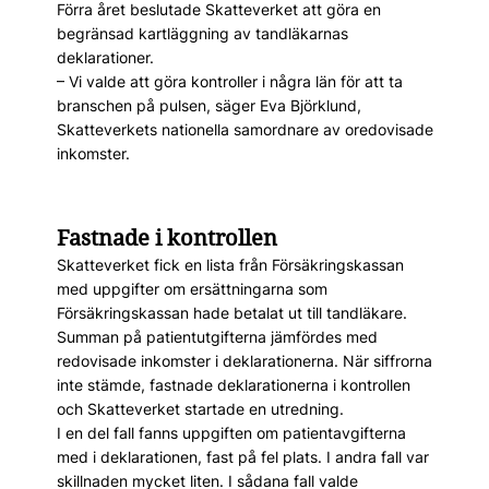
Förra året beslutade Skatteverket att göra en
begränsad kartläggning av tandläkarnas
deklarationer.
– Vi valde att göra kontroller i några län för att ta
branschen på pulsen, säger Eva Björklund,
Skatteverkets nationella samordnare av oredovisade
inkomster.
Fastnade i kontrollen
Skatteverket fick en lista från Försäkringskassan
med uppgifter om ersättningarna som
Försäkringskassan hade betalat ut till tandläkare.
Summan på patientutgifterna jämfördes med
redovisade inkomster i deklarationerna. När siffrorna
inte stämde, fastnade deklarationerna i kontrollen
och Skatteverket startade en utredning.
I en del fall fanns uppgiften om patientavgifterna
med i deklarationen, fast på fel plats. I andra fall var
skillnaden mycket liten. I sådana fall valde