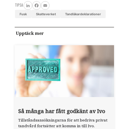
TIPSA
LinkedIn
Facebook
Email
fusk
Skatteverket
tandläkardeklarationer
Upptäck mer
Så många har fått godkänt av Ivo
Tillståndsansökningarna för att bedriva privat
tandvård fortsätter att komma in till Ivo.