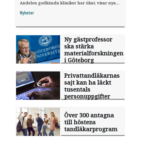
Andelen godkända kliniker har ökat, visar nya
siffror.
Nyheter
Ny gästprofessor
ska stärka
materialforskningen
i Göteborg
Privattandläkarnas
sajt kan ha läckt
tusentals
personuppgifter
Över 300 antagna
till höstens
tandläkarprogram