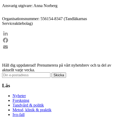
Ansvarig utgivare: Anna Norberg
Organisationsnummer: 556154-8347 (Tandläkarnas
Serviceaktiebolag)
LinkedIn
Facebook
Email
Håll dig uppdaterad!
Prenumerera på vårt nyhetsbrev och ta del av
aktuellt varje vecka.
Läs
Nyheter
Forskning
Tandvård & politik
Metod, klinik & praktik
Ivo-fall