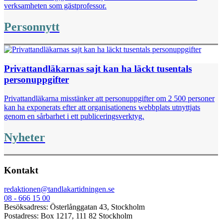
verksamheten som gästprofessor.
Personnytt
Privattandläkarnas sajt kan ha läckt tusentals
personuppgifter
Privattandläkarna misstänker att personuppgifter om 2 500 personer
kan ha exponerats efter att organisationens webbplats utnyttjats
genom en sårbarhet i ett publiceringsverktyg.
Nyheter
Kontakt
redaktionen@tandlakartidningen.se
08 - 666 15 00
Besöksadress: Österlånggatan 43, Stockholm
Postadress: Box 1217, 111 82 Stockholm