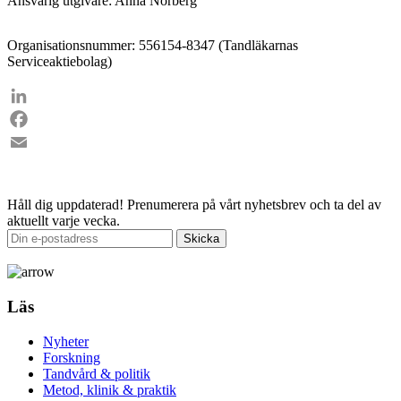
Ansvarig utgivare: Anna Norberg
Organisationsnummer: 556154-8347 (Tandläkarnas
Serviceaktiebolag)
LinkedIn
Facebook
Email
Håll dig uppdaterad!
Prenumerera på vårt nyhetsbrev och ta del av
aktuellt varje vecka.
Läs
Nyheter
Forskning
Tandvård & politik
Metod, klinik & praktik