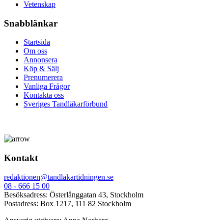
Vetenskap
Snabblänkar
Startsida
Om oss
Annonsera
Köp & Sälj
Prenumerera
Vanliga Frågor
Kontakta oss
Sveriges Tandläkarförbund
Kontakt
redaktionen@tandlakartidningen.se
08 - 666 15 00
Besöksadress: Österlånggatan 43, Stockholm
Postadress: Box 1217, 111 82 Stockholm