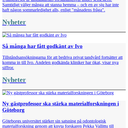
Samtidigt väljer många att stanna hemma – och en av sju har inte
haft någon sommarledighet alls, enligt "månadens fråga".
Nyheter
Så många har fått godkänt av Ivo
Tillståndsansökningarna för att bedriva privat tandvård fortsätter att
komma in till Ivo. Andelen godkända kliniker har ökat, visar nya
siffror.
Nyheter
Ny gästprofessor ska stärka materialforskningen i
Göteborg
Göteborgs universitet stärker sin satsning på odontologisk
materialforskning genom att knyta forskaren Pekka Vallittu till