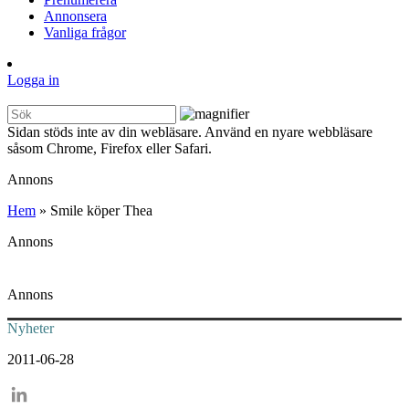
Annonsera
Vanliga frågor
Logga in
Sidan stöds inte av din webläsare. Använd en nyare webbläsare
såsom Chrome, Firefox eller Safari.
Annons
Hem
»
Smile köper Thea
Annons
Annons
Nyheter
2011-06-28