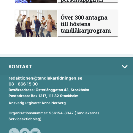
Över 300 antagna
till höstens
tandläkarprogram
KONTAKT
redaktionen@tandlakartidningen.se
08 - 666 15 00
Besöksadress: Österlånggatan 43, Stockholm
Postadress: Box 1217, 111 82 Stockholm
Ansvarig utgivare: Anna Norberg
Organisationsnummer: 556154-8347 (Tandläkarnas
Serviceaktiebolag)