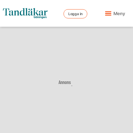
Meny
Logga in
Annons