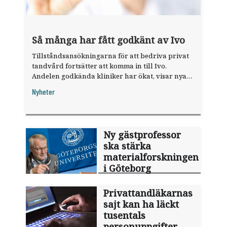
Så många har fått godkänt av Ivo
Tillståndsansökningarna för att bedriva privat
tandvård fortsätter att komma in till Ivo.
Andelen godkända kliniker har ökat, visar nya
siffror.
Nyheter
Ny gästprofessor
ska stärka
materialforskningen
i Göteborg
Privattandläkarnas
sajt kan ha läckt
tusentals
personuppgifter