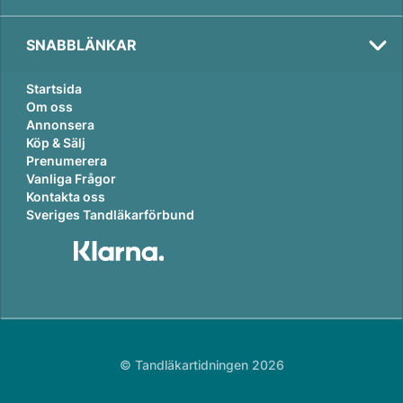
SNABBLÄNKAR
Startsida
Om oss
Annonsera
Köp & Sälj
Prenumerera
Vanliga Frågor
Kontakta oss
Sveriges Tandläkarförbund
© Tandläkartidningen 2026