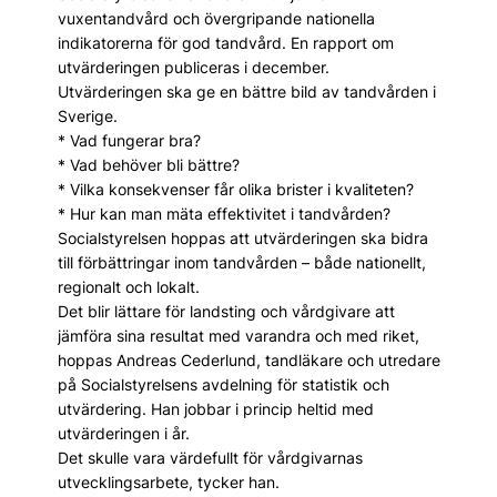
vuxentandvård och övergripande nationella
indikatorerna för god tandvård. En rapport om
utvärderingen publiceras i december.
Utvärderingen ska ge en bättre bild av tandvården i
Sverige.
* Vad fungerar bra?
* Vad behöver bli bättre?
* Vilka konsekvenser får olika brister i kvaliteten?
* Hur kan man mäta effektivitet i tandvården?
Socialstyrelsen hoppas att utvärderingen ska bidra
till förbättringar inom tandvården – både nationellt,
regionalt och lokalt.
Det blir lättare för landsting och vårdgivare att
jämföra sina resultat med varandra och med riket,
hoppas Andreas Cederlund, tandläkare och utredare
på Socialstyrelsens avdelning för statistik och
utvärdering. Han jobbar i princip heltid med
utvärderingen i år.
Det skulle vara värdefullt för vårdgivarnas
utvecklingsarbete, tycker han.