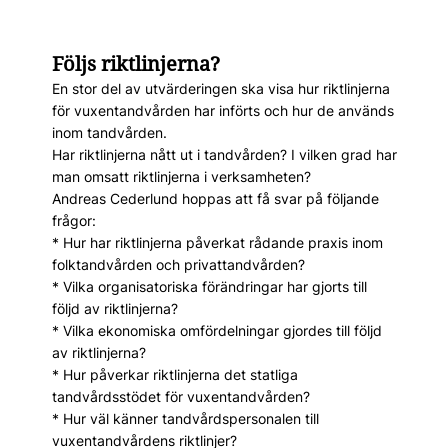
Följs riktlinjerna?
En stor del av utvärderingen ska visa hur riktlinjerna
för vuxentandvården har införts och hur de används
inom tandvården.
Har riktlinjerna nått ut i tandvården? I vilken grad har
man omsatt riktlinjerna i verksamheten?
Andreas Cederlund hoppas att få svar på följande
frågor:
* Hur har riktlinjerna påverkat rådande praxis inom
folktandvården och privattandvården?
* Vilka organisatoriska förändringar har gjorts till
följd av riktlinjerna?
* Vilka ekonomiska omfördelningar gjordes till följd
av riktlinjerna?
* Hur påverkar riktlinjerna det statliga
tandvårdsstödet för vuxentandvården?
* Hur väl känner tandvårdspersonalen till
vuxentandvårdens riktlinjer?