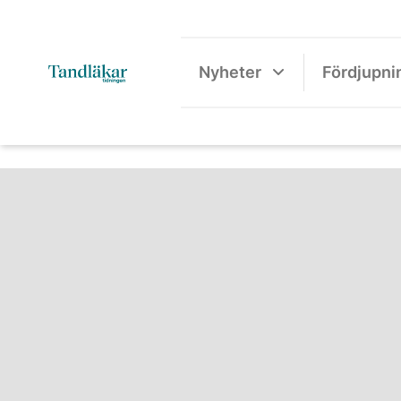
Nyheter
Fördjupni