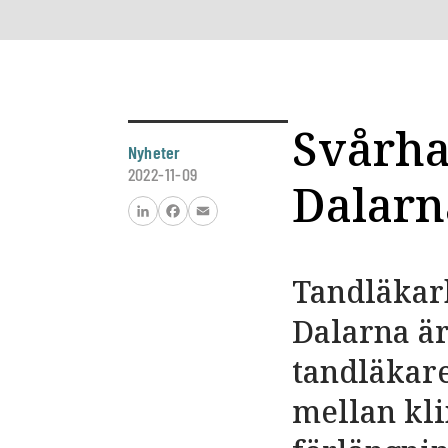
Svårha
Nyheter
2022-11-09
Dalarn
LinkedIn
Facebook
Email
Tandläkarb
Dalarna är 
tandläkare
mellan kli