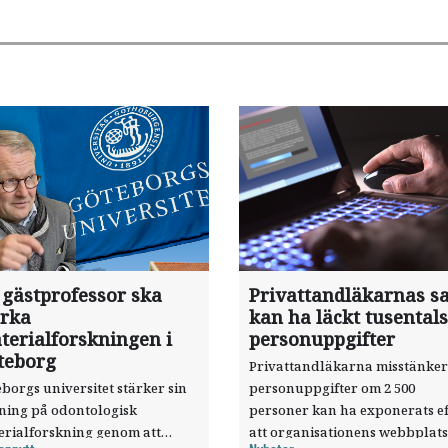
 gästprofessor ska
Privattandläkarnas sa
ärka
kan ha läckt tusentals
terialforskningen i
personuppgifter
teborg
Privattandläkarna misstänker
borgs universitet stärker sin
personuppgifter om 2 500
sning på odontologisk
personer kan ha exponerats ef
erialforskning genom att
att organisationens webbplats