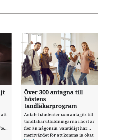
jt
Över 300 antagna till
höstens
tandläkarprogram
 att
Antalet studenter som antagits till
tandläkarutbildningarna i höst är
ter
fler än någonsin. Samtidigt har
meritvärdet för att komma in ökat.