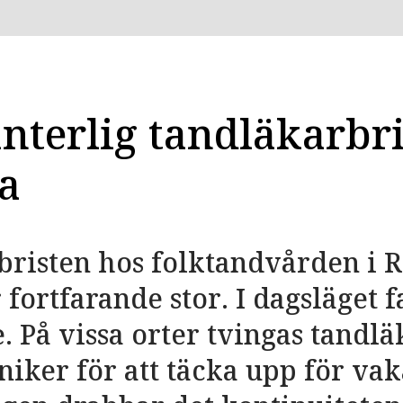
nterlig tandläkarbri
a
risten hos folktandvården i 
fortfarande stor. I dagsläget f
. På vissa orter tvingas tandl
niker för att täcka upp för vak