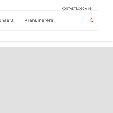
KONTAKT
LOGGA IN
onsera
Prenumerera