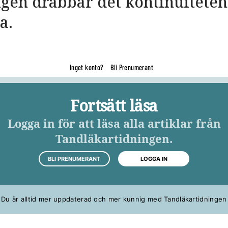
gen drabbar det kontinuiteten
a.
Inget konto?
Bli Prenumerant
Fortsätt läsa
Logga in för att läsa alla artiklar från
Tandläkartidningen.
BLI PRENUMERANT
LOGGA IN
Du är alltid mer uppdaterad och mer kunnig med Tandläkartidningen