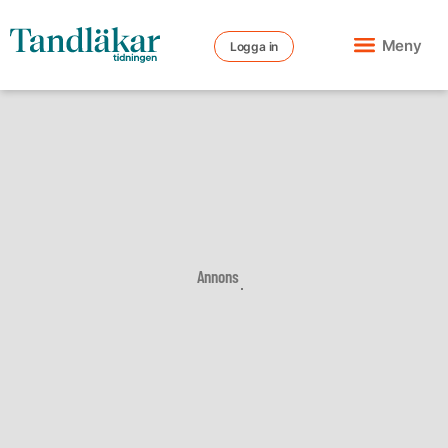
Meny
Logga in
Annons