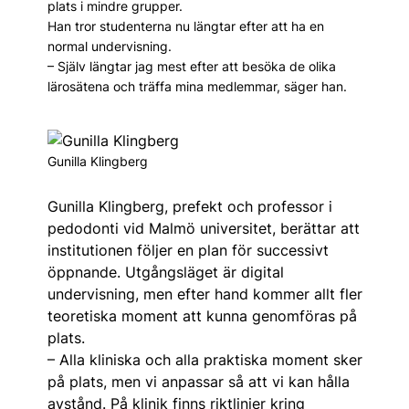
plats i mindre grupper.
Han tror studenterna nu längtar efter att ha en
normal undervisning.
– Själv längtar jag mest efter att besöka de olika
lärosätena och träffa mina medlemmar, säger han.
Gunilla Klingberg
Gunilla Klingberg, prefekt och professor i
pedodonti vid Malmö universitet, berättar att
institutionen följer en plan för successivt
öppnande. Utgångsläget är digital
undervisning, men efter hand kommer allt fler
teoretiska moment att kunna genomföras på
plats.
– Alla kliniska och alla praktiska moment sker
på plats, men vi anpassar så att vi kan hålla
avstånd. På klinik finns riktlinjer kring