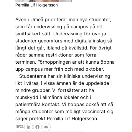
Pernilla Lif Holgersson
Även i Umeå prioriterar man nya studenter,
som får undervisning på campus på ett
smittsäkert sätt. Undervisning för övriga
studenter genomförs med digitala inslag så
långt det går, ibland på kvällstid. För övrigt
råder samma restriktioner som förra
terminen. Förhoppningen är att kunna öppna
upp campus mer från och med oktober.
– Studenterna har sin kliniska undervisning
likt i våras, i vissa ämnen är de uppdelade i
mindre grupper. Vi fortsätter att ha
munskydd i allmänna lokaler och i
patientnära kontakt. Vi hoppas också att så
många studenter som möjligt vaccinerat sig,
säger prefekt Pernilla Lif Holgersson.
TIPSA
LinkedIn
Facebook
Email