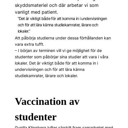
skyddsmateriel och där arbetar vi som
vanligt med patient.
”Det är viktigt både för att komma in i undervisningen
och för att lära känna studiekamrater, lärare och
lokaler.”
Att påbörja studierna under dessa förhållanden kan
vara extra tufft.
– I början av terminen vill vi ge möjlighet för de
studenter som påbörjar sina studier att vara i våra
lokaler. Det är viktigt både för att komma in i
undervisningen och för att lära känna
studiekamrater, lärare och lokaler.
Vaccination av
studenter
Gunilla Klingberg lyfter särskilt fram samarbetet med