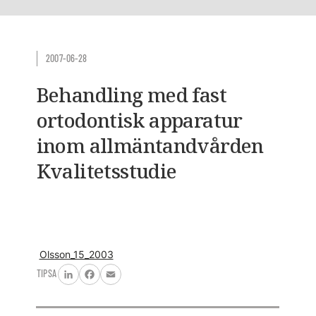
2007-06-28
Behandling med fast
ortodontisk apparatur
inom allmäntandvården
Kvalitetsstudie
Olsson_15_2003
TIPSA
LinkedIn
Facebook
Email