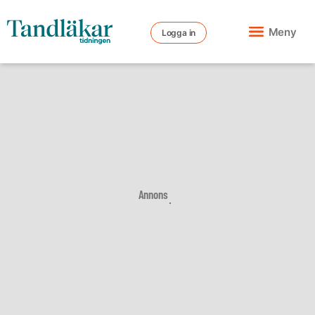
Meny
Logga in
Annons