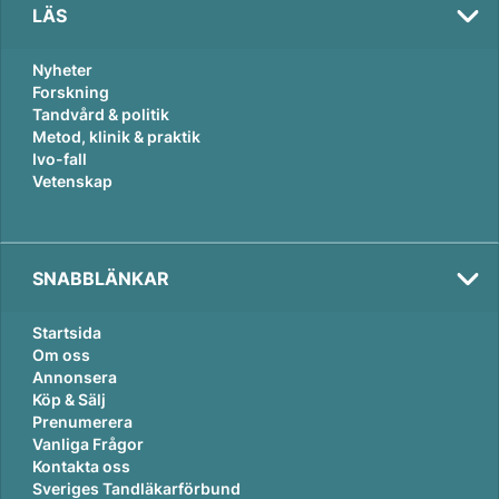
LÄS
Nyheter
Forskning
Tandvård & politik
Metod, klinik & praktik
Ivo-fall
Vetenskap
SNABBLÄNKAR
Startsida
Om oss
Annonsera
Köp & Sälj
Prenumerera
Vanliga Frågor
Kontakta oss
Sveriges Tandläkarförbund