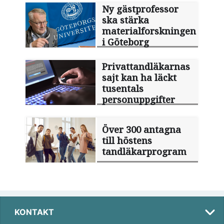
Ny gästprofessor
ska stärka
materialforskningen
i Göteborg
Privattandläkarnas
sajt kan ha läckt
tusentals
personuppgifter
Över 300 antagna
till höstens
tandläkarprogram
KONTAKT