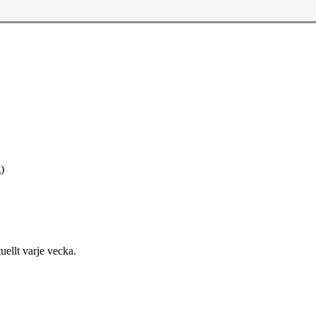
)
uellt varje vecka.