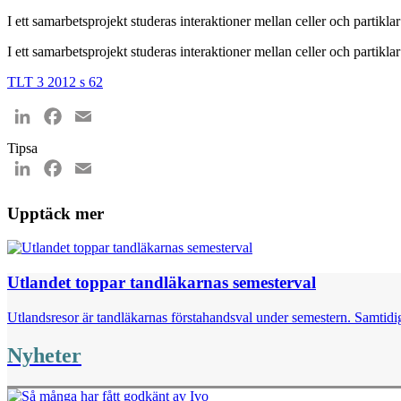
I ett samarbetsprojekt studeras interaktioner mellan celler och partiklar 
I ett samarbetsprojekt studeras interaktioner mellan celler och partiklar 
TLT 3 2012 s 62
LinkedIn
Facebook
Email
Tipsa
LinkedIn
Facebook
Email
Upptäck mer
Utlandet toppar tandläkarnas semesterval
Utlandsresor är tandläkarnas förstahandsval under semestern. Samtidig
Nyheter