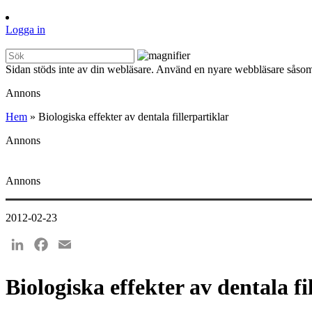
Logga in
Sidan stöds inte av din webläsare. Använd en nyare webbläsare såsom
Annons
Hem
»
Biologiska effekter av dentala fillerpartiklar
Annons
Annons
2012-02-23
LinkedIn
Facebook
Email
Biologiska effekter av dentala fi