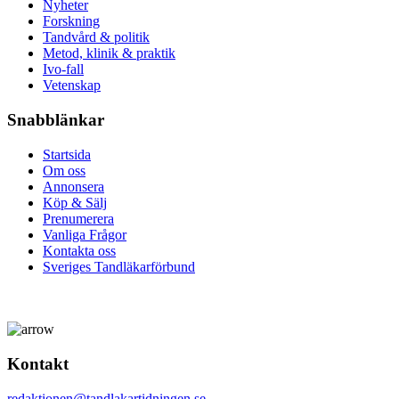
Nyheter
Forskning
Tandvård & politik
Metod, klinik & praktik
Ivo-fall
Vetenskap
Snabblänkar
Startsida
Om oss
Annonsera
Köp & Sälj
Prenumerera
Vanliga Frågor
Kontakta oss
Sveriges Tandläkarförbund
Kontakt
redaktionen@tandlakartidningen.se