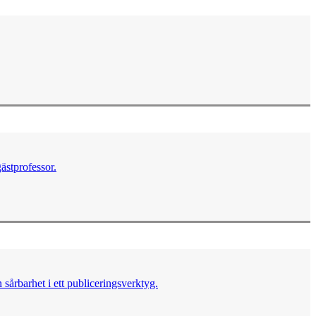
ästprofessor.
sårbarhet i ett publiceringsverktyg.