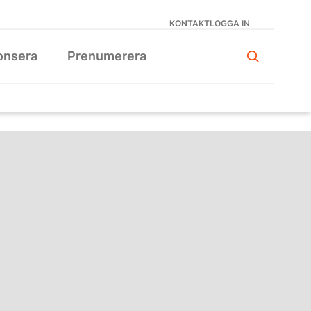
KONTAKT
LOGGA IN
onsera
Prenumerera