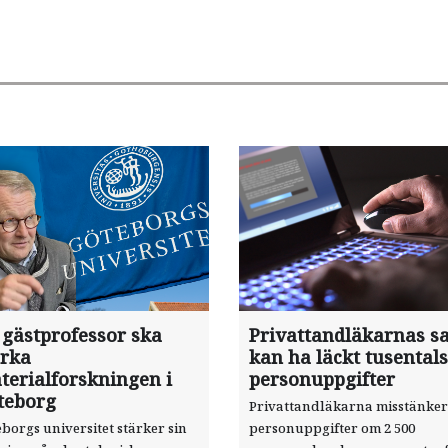
 gästprofessor ska
Privattandläkarnas sa
ärka
kan ha läckt tusentals
terialforskningen i
personuppgifter
teborg
Privattandläkarna misstänker
borgs universitet stärker sin
personuppgifter om 2 500