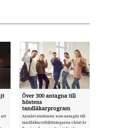
jt
Över 300 antagna till
höstens
tandläkarprogram
 att
Antalet studenter som antagits till
tandläkarutbildningarna i höst är