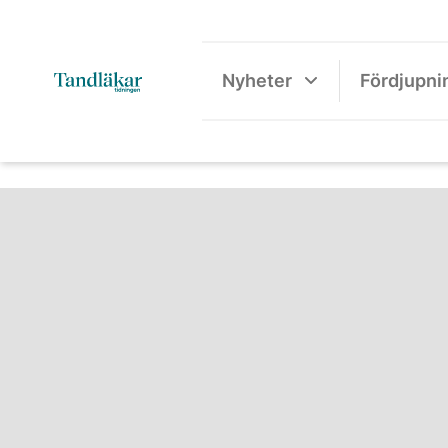
Nyheter
Fördjupni