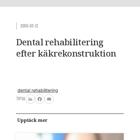
2009-03-12
Dental rehabilitering
efter käkrekonstruktion
dental rehabilitering
TIPSA
LinkedIn
Facebook
Email
Upptäck mer