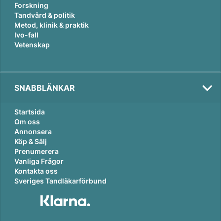
Forskning
Tandvård & politik
Metod, klinik & praktik
Ivo-fall
Vetenskap
SNABBLÄNKAR
Startsida
Om oss
Annonsera
Köp & Sälj
Prenumerera
Vanliga Frågor
Kontakta oss
Sveriges Tandläkarförbund