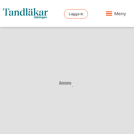
Meny
Logga in
Annons