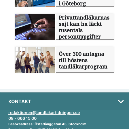
i Göteborg
Privattandläkarnas
sajt kan ha läckt
tusentals
personuppgifter
Över 300 antagna
till höstens
tandläkarprogram
KONTAKT
redaktionen@tandlakartidningen.se
08 - 666 15 00
Besöksadress: Österlånggatan 43, Stockholm