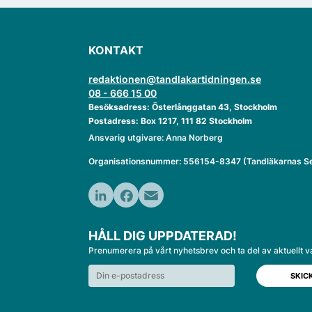
KONTAKT
redaktionen@tandlakartidningen.se
08 - 666 15 00
Besöksadress: Österlånggatan 43, Stockholm
Postadress: Box 1217, 111 82 Stockholm
Ansvarig utgivare: Anna Norberg
Organisationsnummer: 556154-8347 (Tandläkarnas Se
LinkedIn
Facebook
Email
HÅLL DIG UPPDATERAD!
Prenumerera på vårt nyhetsbrev och ta del av aktuellt v