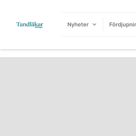
Nyheter
Fördjupni