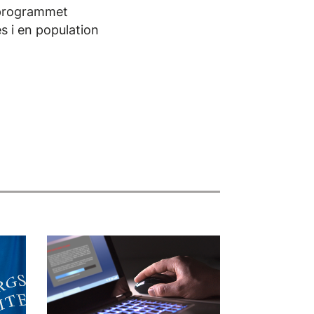
aprogrammet
s i en population