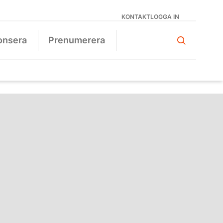
KONTAKT
LOGGA IN
onsera
Prenumerera