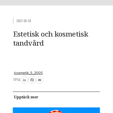
2007-06-28
Estetisk och kosmetisk
tandvård
kosmetik_5_2005
TIPSA
LinkedIn
Facebook
Email
Upptäck mer