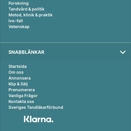
Forskning
Tandvård & politik
Metod, klinik & praktik
Ivo-fall
Vetenskap
SNABBLÄNKAR
Startsida
Om oss
Annonsera
Köp & Sälj
Prenumerera
Vanliga Frågor
Kontakta oss
Sveriges Tandläkarförbund