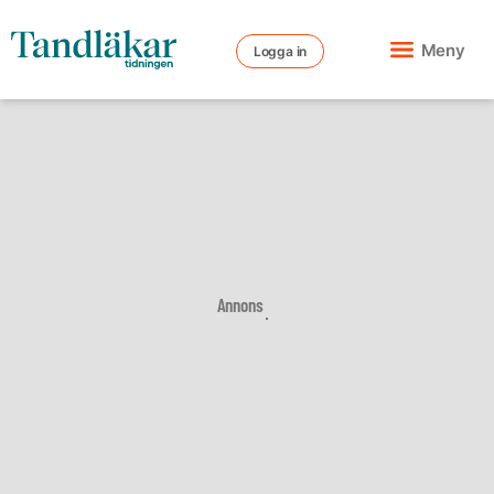
Meny
Logga in
Annons