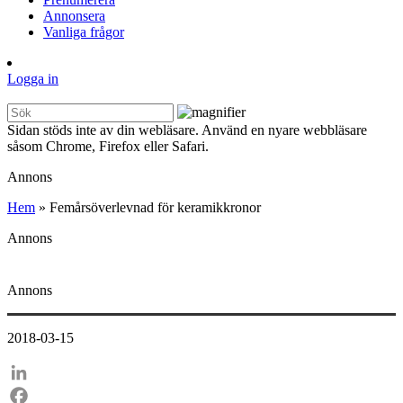
Annonsera
Vanliga frågor
Logga in
Sidan stöds inte av din webläsare. Använd en nyare webbläsare
såsom Chrome, Firefox eller Safari.
Annons
Hem
»
Femårsöverlevnad för keramikkronor
Annons
Annons
2018-03-15
LinkedIn