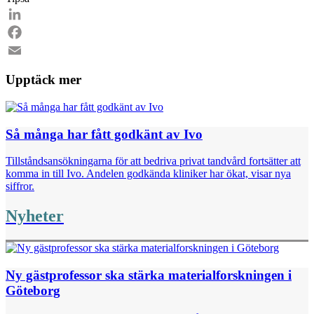
Email
LinkedIn
Facebook
Email
Upptäck mer
Så många har fått godkänt av Ivo
Tillståndsansökningarna för att bedriva privat tandvård fortsätter att
komma in till Ivo. Andelen godkända kliniker har ökat, visar nya
siffror.
Nyheter
Ny gästprofessor ska stärka materialforskningen i
Göteborg