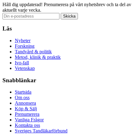
Håll dig uppdaterad!
Prenumerera på vårt nyhetsbrev och ta del av
aktuellt varje vecka.
Läs
Nyheter
Forskning
Tandvård & politik
Metod, klinik & praktik
Ivo-fall
Vetenskap
Snabblänkar
Startsida
Om oss
Annonsera
Köp & Sälj
Prenumerera
Vanliga Frågor
Kontakta oss
Sveriges Tandläkarförbund