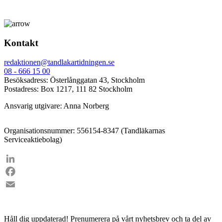
Kontakt
redaktionen@tandlakartidningen.se
08 - 666 15 00
Besöksadress: Österlånggatan 43, Stockholm
Postadress: Box 1217, 111 82 Stockholm
Ansvarig utgivare: Anna Norberg
Organisationsnummer: 556154-8347 (Tandläkarnas
Serviceaktiebolag)
LinkedIn
Facebook
Email
Håll dig uppdaterad!
Prenumerera på vårt nyhetsbrev och ta del av