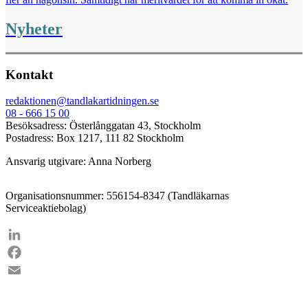
Nyheter
Kontakt
redaktionen@tandlakartidningen.se
08 - 666 15 00
Besöksadress: Österlånggatan 43, Stockholm
Postadress: Box 1217, 111 82 Stockholm
Ansvarig utgivare: Anna Norberg
Organisationsnummer: 556154-8347 (Tandläkarnas
Serviceaktiebolag)
LinkedIn
Facebook
Email