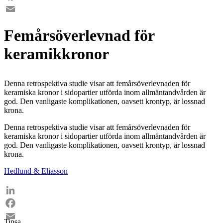
Facebook
Email
Femårsöverlevnad för
keramikkronor
Denna retrospektiva studie visar att femårsöverlevnaden för
keramiska kronor i sidopartier utförda inom allmäntandvården är
god. Den vanligaste komplikationen, oavsett krontyp, är lossnad
krona.
Denna retrospektiva studie visar att femårsöverlevnaden för
keramiska kronor i sidopartier utförda inom allmäntandvården är
god. Den vanligaste komplikationen, oavsett krontyp, är lossnad
krona.
Hedlund & Eliasson
LinkedIn
Facebook
Tipsa