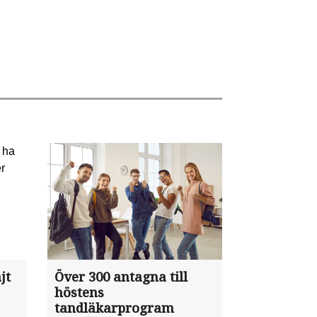
jt
Över 300 antagna till
höstens
tandläkarprogram