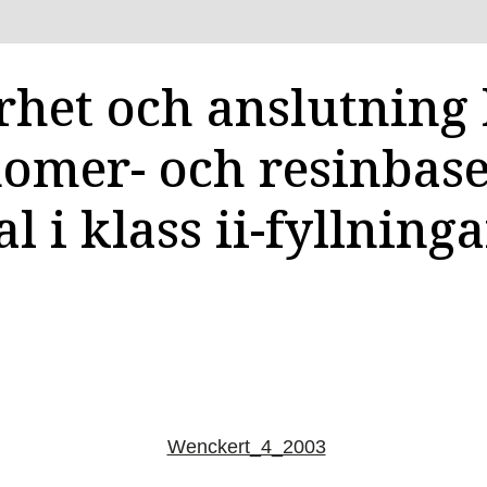
rhet och anslutning
nomer- och resinbas
l i klass ii-fyllninga
Wenckert_4_2003