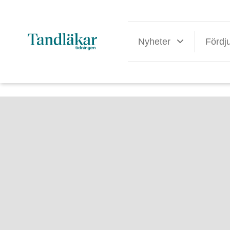
Nyheter
Fördj