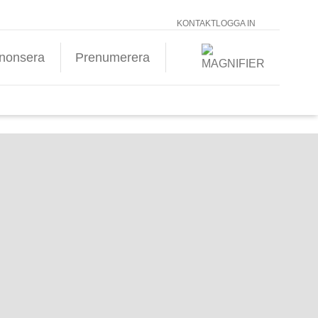
KONTAKT
LOGGA IN
nonsera
Prenumerera