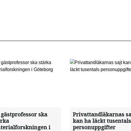
 gästprofessor ska
Privattandläkarnas sa
ärka
kan ha läckt tusentals
terialforskningen i
personuppgifter