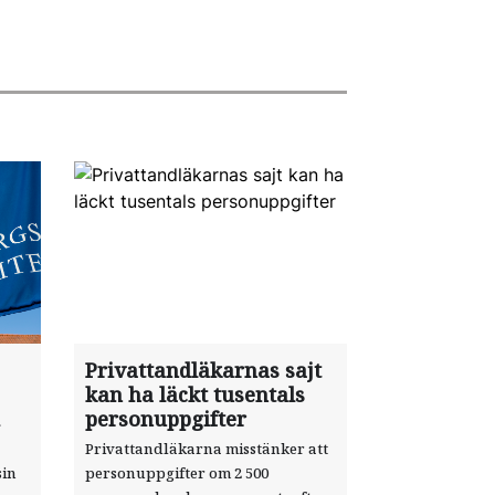
Privattandläkarnas sajt
kan ha läckt tusentals
personuppgifter
Privattandläkarna misstänker att
sin
personuppgifter om 2 500