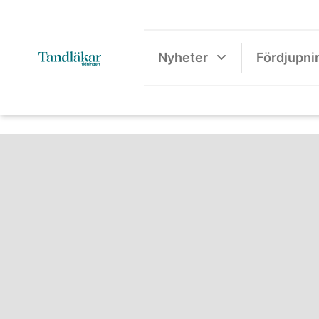
Nyheter
Fördjupni