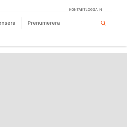
KONTAKT
LOGGA IN
onsera
Prenumerera