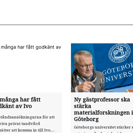
 många har fått
Ny gästprofessor ska
dkänt av Ivo
stärka
materialforskningen i
ståndsansökningarna för att
Göteborg
riva privat tandvård
Göteborgs universitet stärker 
sätter att komma in till Ivo.