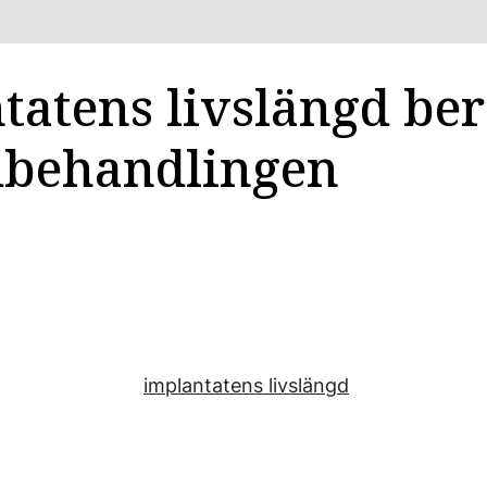
tatens livslängd be
dbehandlingen
implantatens livslängd