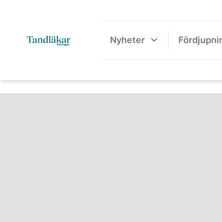
Nyheter
Fördjupni