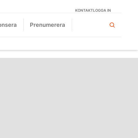
KONTAKT
LOGGA IN
onsera
Prenumerera