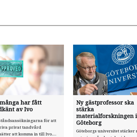
 många har fått
Ny gästprofessor ska
dkänt av Ivo
stärka
materialforskningen i
ståndsansökningarna för att
Göteborg
riva privat tandvård
Göteborgs universitet stärker 
sätter att komma in till Ivo.