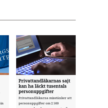
Privattandläkarnas sajt
kan ha läckt tusentals
personuppgifter
Privattandläkarna misstänker att
sin
personuppgifter om 2 500