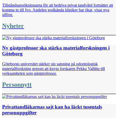
Tillståndsansökningarna för att bedriva privat tandvård fortsätter att
komma in till Ivo. Andelen godkända kliniker har ökat, visar nya
siffror.
Nyheter
Ny gästprofessor ska stärka materialforskningen i
Göteborg
Göteborgs universitet stärker sin satsning på odontologisk
materialforskning genom att knyta forskaren Pekka Vallittu till
verksamheten som gästprofessor.
Personnytt
Privattandläkarnas sajt kan ha läckt tusentals
personuppgifter