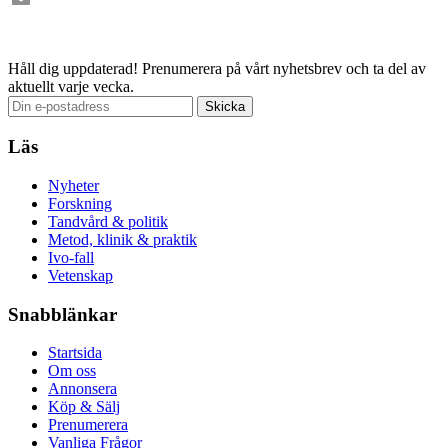
Email
Håll dig uppdaterad!
Prenumerera på vårt nyhetsbrev och ta del av
aktuellt varje vecka.
Läs
Nyheter
Forskning
Tandvård & politik
Metod, klinik & praktik
Ivo-fall
Vetenskap
Snabblänkar
Startsida
Om oss
Annonsera
Köp & Sälj
Prenumerera
Vanliga Frågor