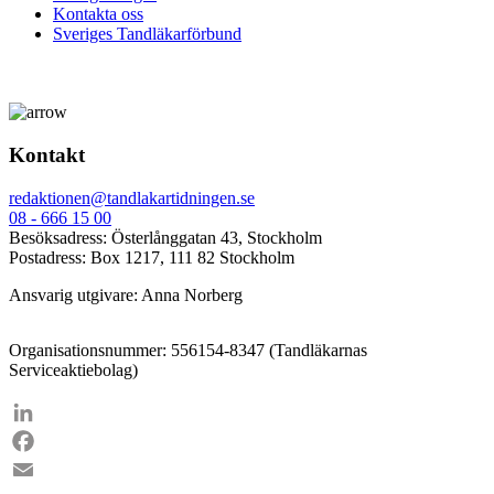
Kontakta oss
Sveriges Tandläkarförbund
Kontakt
redaktionen@tandlakartidningen.se
08 - 666 15 00
Besöksadress: Österlånggatan 43, Stockholm
Postadress: Box 1217, 111 82 Stockholm
Ansvarig utgivare: Anna Norberg
Organisationsnummer: 556154-8347 (Tandläkarnas
Serviceaktiebolag)
LinkedIn
Facebook