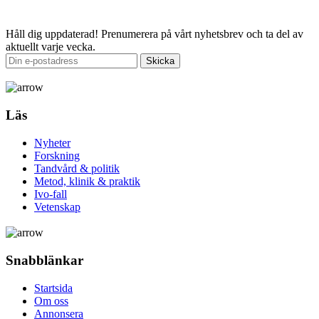
Email
Håll dig uppdaterad!
Prenumerera på vårt nyhetsbrev och ta del av
aktuellt varje vecka.
Läs
Nyheter
Forskning
Tandvård & politik
Metod, klinik & praktik
Ivo-fall
Vetenskap
Snabblänkar
Startsida
Om oss
Annonsera