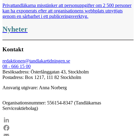
Privattandläkarna misstänker att personuppgifter om 2 500 personer
kan ha exponerats efter att organisationens webbplats utnyttjats
genom en sårbarhet i ett publiceringsverktyg.
Nyheter
Kontakt
redaktionen@tandlakartidningen.se
08 - 666 15 00
Besöksadress: Österlånggatan 43, Stockholm
Postadress: Box 1217, 111 82 Stockholm
Ansvarig utgivare: Anna Norberg
Organisationsnummer: 556154-8347 (Tandläkarnas
Serviceaktiebolag)
LinkedIn
Facebook