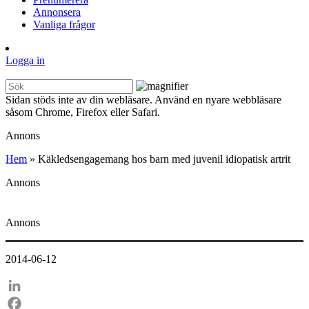
Annonsera
Vanliga frågor
Logga in
Sidan stöds inte av din webläsare. Använd en nyare webbläsare
såsom Chrome, Firefox eller Safari.
Annons
Hem
»
Käkledsengagemang hos barn med juvenil idiopatisk artrit
Annons
Annons
2014-06-12
LinkedIn