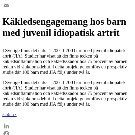
Facebook
Email
Käkledsengagemang hos barn
med juvenil idiopatisk artrit
I Sverige finns det cirka 1 200–1 700 barn med juvenil idiopatisk
artrit (JIA). Studier har visat att det finns tecken på
käkledsinflammation och käkledsskador hos 75 procent av barnen
redan vid sjukdomsdebut. I detta projekt genomförs en prospektiv
studie där 100 barn med JIA följs under två år.
I Sverige finns det cirka 1 200–1 700 barn med juvenil idiopatisk
artrit (JIA). Studier har visat att det finns tecken på
käkledsinflammation och käkledsskador hos 75 procent av barnen
redan vid sjukdomsdebut. I detta projekt genomförs en prospektiv
studie där 100 barn med JIA följs under två år.
s 56-57
LinkedIn