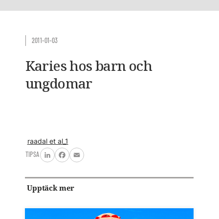
2011-01-03
Karies hos barn och
ungdomar
raadal et al_1
TIPSA
LinkedIn
Facebook
Email
Upptäck mer