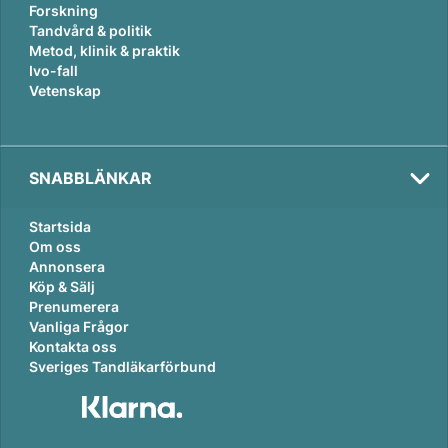
Forskning
Tandvård & politik
Metod, klinik & praktik
Ivo-fall
Vetenskap
SNABBLÄNKAR
Startsida
Om oss
Annonsera
Köp & Sälj
Prenumerera
Vanliga Frågor
Kontakta oss
Sveriges Tandläkarförbund