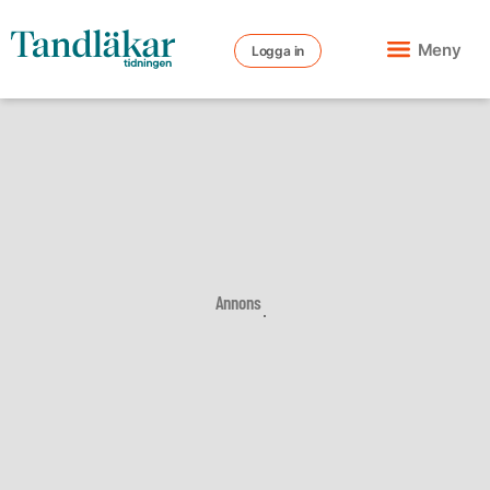
Meny
Logga in
Annons