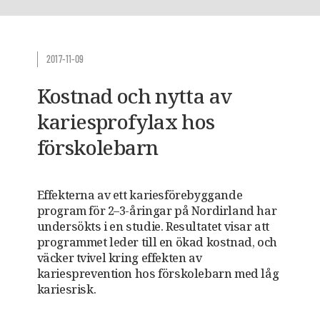
2017-11-09
Kostnad och nytta av
kariesprofylax hos
förskolebarn
Effekterna av ett kariesförebyggande
program för 2–3-åringar på Nordirland har
undersökts i en studie. Resultatet visar att
programmet leder till en ökad kostnad, och
väcker tvivel kring effekten av
kariesprevention hos förskolebarn med låg
kariesrisk.