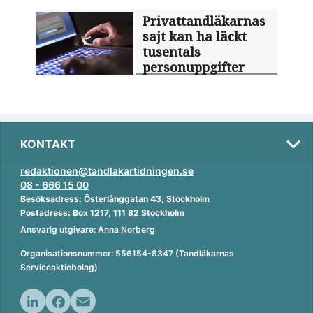
Privattandläkarnas
sajt kan ha läckt
tusentals
personuppgifter
KONTAKT
redaktionen@tandlakartidningen.se
08 - 666 15 00
Besöksadress: Österlånggatan 43, Stockholm
Postadress: Box 1217, 111 82 Stockholm
Ansvarig utgivare: Anna Norberg
Organisationsnummer: 556154-8347 (Tandläkarnas
Serviceaktiebolag)