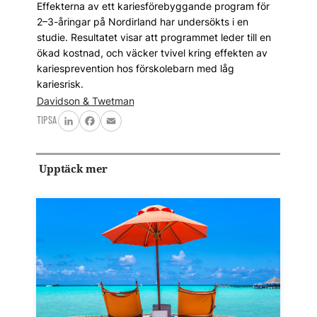
Effekterna av ett kariesförebyggande program för
2–3-åringar på Nordirland har undersökts i en
studie. Resultatet visar att programmet leder till en
ökad kostnad, och väcker tvivel kring effekten av
kariesprevention hos förskolebarn med låg
kariesrisk.
Davidson & Twetman
TIPSA
LinkedIn
Facebook
Email
Upptäck mer