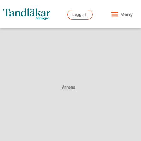
Meny
Logga in
Annons