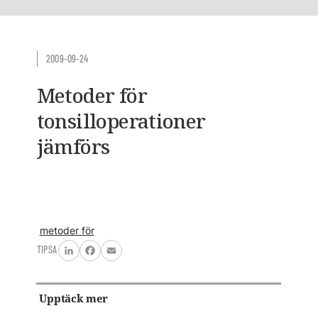
2009-09-24
Metoder för
tonsilloperationer
jämförs
metoder för
TIPSA
LinkedIn
Facebook
Email
Upptäck mer