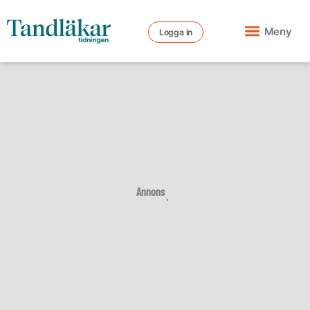
Meny
Logga in
Annons