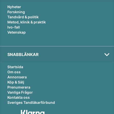
Nyheter
Forskning
Tandvård & politik
Metod, klinik & praktik
Ivo-fall
Vetenskap
SNABBLÄNKAR
Startsida
Om oss
Annonsera
Köp & Sälj
Prenumerera
Vanliga Frågor
Kontakta oss
Sveriges Tandläkarförbund