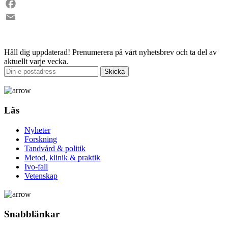
LinkedIn
Facebook
Email
Håll dig uppdaterad!
Prenumerera på vårt nyhetsbrev och ta del av
aktuellt varje vecka.
Läs
Nyheter
Forskning
Tandvård & politik
Metod, klinik & praktik
Ivo-fall
Vetenskap
Snabblänkar