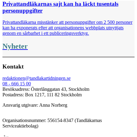
Privattandläkarnas sajt kan ha läckt tusentals
personuppgifter
Privattandläkarna misstänker att personuppgifter om 2 500 personer
kan ha exponerats efter att organisationens webbplats utnyttjats
genom en sårbarhet i ett publiceringsverktyg.
Nyheter
Kontakt
redaktionen@tandlakartidningen.se
08 - 666 15 00
Besöksadress: Österlånggatan 43, Stockholm
Postadress: Box 1217, 111 82 Stockholm
Ansvarig utgivare: Anna Norberg
Organisationsnummer: 556154-8347 (Tandläkarnas
Serviceaktiebolag)