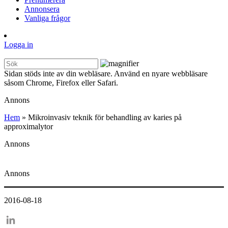
Annonsera
Vanliga frågor
Logga in
Sidan stöds inte av din webläsare. Använd en nyare webbläsare
såsom Chrome, Firefox eller Safari.
Annons
Hem
»
Mikroinvasiv teknik för behandling av karies på
approximalytor
Annons
Annons
2016-08-18