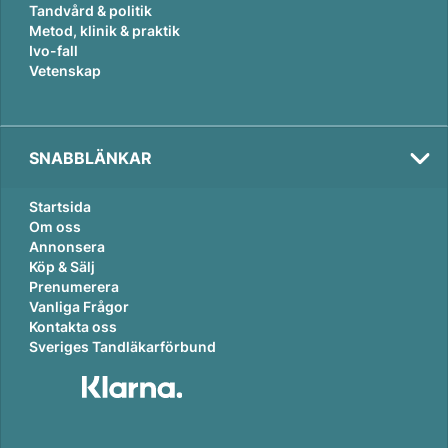
Tandvård & politik
Metod, klinik & praktik
Ivo-fall
Vetenskap
SNABBLÄNKAR
Startsida
Om oss
Annonsera
Köp & Sälj
Prenumerera
Vanliga Frågor
Kontakta oss
Sveriges Tandläkarförbund