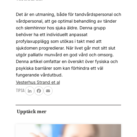
Det är en utmaning, både för tandvårdspersonal och
vårdpersonal, att ge optimal behandling av tänder
och slemhinnor hos sjuka äldre. Denna grupp
behöver ha ett individuellt anpassat
profylaxupplägg som utökas i takt med att
sjukdomen progredierar. När livet går mot sitt slut
utgör palliativ munvård en god vård och omsorg.
Denna artikel omfattar en översikt över fysiska och
psykiska barriärer som kan förhindra ett väl
fungerande vårdutbud.
Vesterhus Strand et al
TIPSA
LinkedIn
Facebook
Email
Upptäck mer