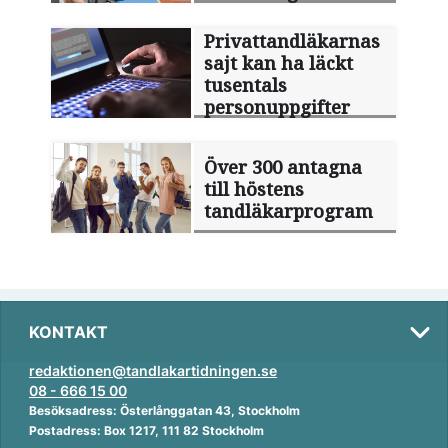
Privattandläkarnas
sajt kan ha läckt
tusentals
personuppgifter
Över 300 antagna
till höstens
tandläkarprogram
KONTAKT
redaktionen@tandlakartidningen.se
08 - 666 15 00
Besöksadress: Österlånggatan 43, Stockholm
Postadress: Box 1217, 111 82 Stockholm