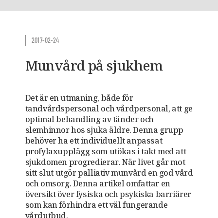
2017-02-24
Munvård på sjukhem
Det är en utmaning, både för
tandvårdspersonal och vårdpersonal, att ge
optimal behandling av tänder och
slemhinnor hos sjuka äldre. Denna grupp
behöver ha ett individuellt anpassat
profylaxupplägg som utökas i takt med att
sjukdomen progredierar. När livet går mot
sitt slut utgör palliativ munvård en god vård
och omsorg. Denna artikel omfattar en
översikt över fysiska och psykiska barriärer
som kan förhindra ett väl fungerande
vårdutbud.