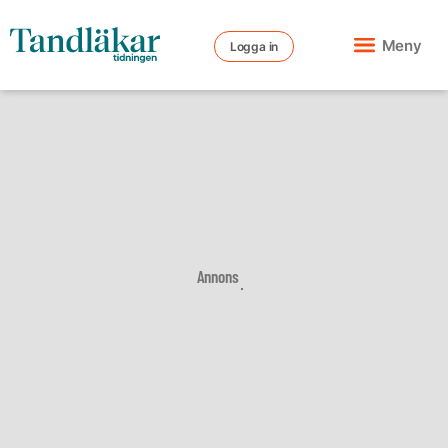
Meny
Logga in
Annons