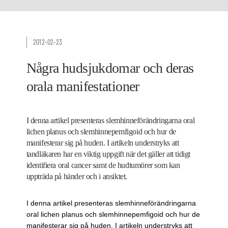
2012-02-23
Några hudsjukdomar och deras
orala manifestationer
I denna artikel presenteras slemhinneförändringarna oral
lichen planus och slemhinnepemfigoid och hur de
manifesterar sig på huden. I artikeln understryks att
tandläkaren har en viktig uppgift när det gäller att tidigt
identifiera oral cancer samt de hudtumörer som kan
uppträda på händer och i ansiktet.
I denna artikel presenteras slemhinneförändringarna
oral lichen planus och slemhinnepemfigoid och hur de
manifesterar sig på huden. I artikeln understryks att