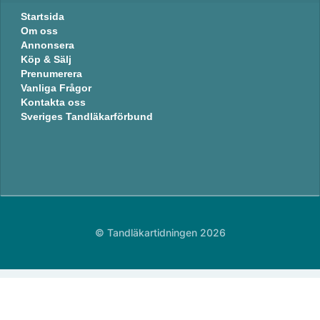
Startsida
Om oss
Annonsera
Köp & Sälj
Prenumerera
Vanliga Frågor
Kontakta oss
Sveriges Tandläkarförbund
© Tandläkartidningen 2026