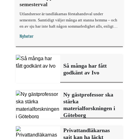
semesterval
Utlandsresor är tandläkarnas förstahandsval under
semestern. Samtidigt väljer många att stanna hemma – och
en av sju har inte haft någon sommarledighet alls, enligt
"månadens fråga".
Nyheter
Så många har fått
godkänt av Ivo
Ny gästprofessor ska
stärka
materialforskningen i
Göteborg
Privattandläkarnas
sajt kan ha läckt