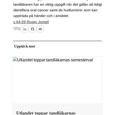
tandläkaren har en viktig uppgift när det gäller att tidigt
identifiera oral cancer samt de hudtumörer som kan
uppträda på händer och i ansiktet.
s 64-69 Rosen Jontell
TIPSA
LinkedIn
Facebook
Email
Upptäck mer
Utlandet toppar tandläkarnas