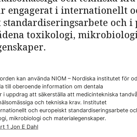
är engagerat i internationellt 
 standardiseringsarbete och i 
dena toxikologi, mikrobiolog
genskaper.
 Norden kan använda NIOM – Nordiska institutet för o
la till oberoende information om dentala
 i uppdrag att säkerställa att medicintekniska tandv
älsomässiga och tekniska krav. Institutet
ernationellt och europeiskt standardiseringsarbete oc
gi, mikrobiologi och materialegenskaper.
rt 1 Jon E Dahl