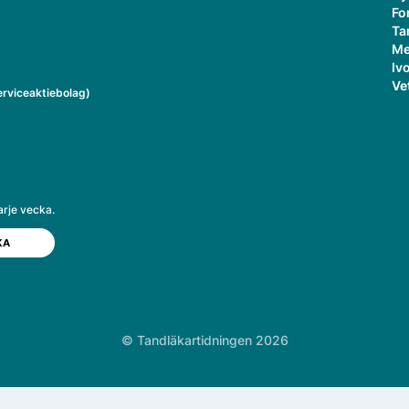
Fo
Ta
Me
Ivo
Ve
rviceaktiebolag)
arje vecka.
© Tandläkartidningen 2026