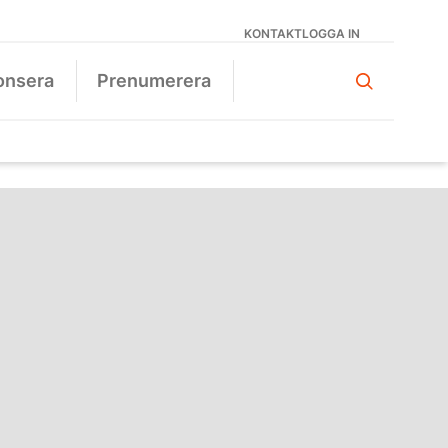
KONTAKT
LOGGA IN
onsera
Prenumerera