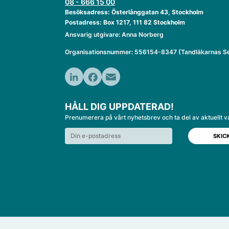
08 - 666 15 00
Besöksadress: Österlånggatan 43, Stockholm
Postadress: Box 1217, 111 82 Stockholm
Ansvarig utgivare: Anna Norberg
Organisationsnummer: 556154-8347 (Tandläkarnas Se
LinkedIn
Facebook
Email
HÅLL DIG UPPDATERAD!
Prenumerera på vårt nyhetsbrev och ta del av aktuellt v