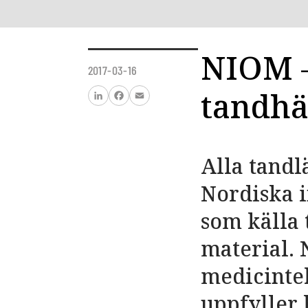
NIOM –
2017-03-16
tandhä
LinkedIn
Facebook
Email
Alla tand
Nordiska i
som källa 
material. 
medicinte
uppfyller 