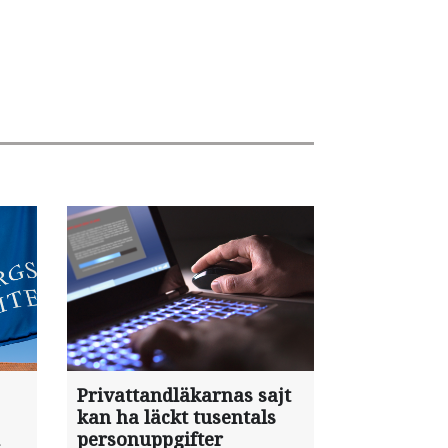
Privattandläkarnas sajt
kan ha läckt tusentals
personuppgifter