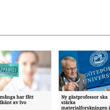
 många har fått
Ny gästprofessor ska
dkänt av Ivo
stärka
materialforskningen i