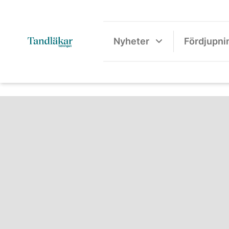
Nyheter
Fördjupni