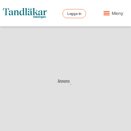
Meny
Logga in
Annons