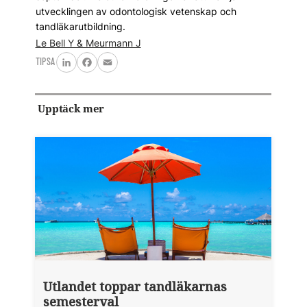
utvecklingen av odontologisk vetenskap och
tandläkarutbildning.
Le Bell Y & Meurmann J
TIPSA
LinkedIn
Facebook
Email
Upptäck mer
Utlandet toppar tandläkarnas
semesterval