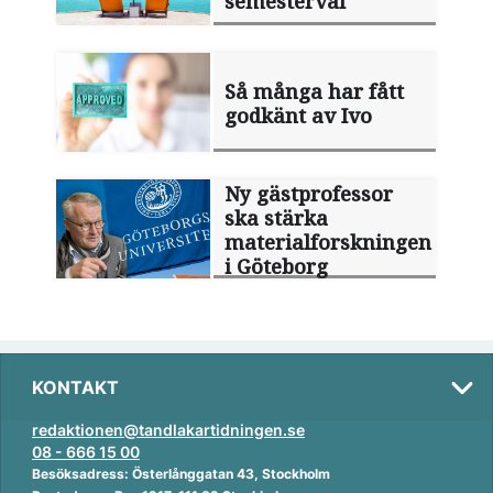
semesterval
Så många har fått
godkänt av Ivo
Ny gästprofessor
ska stärka
materialforskningen
i Göteborg
KONTAKT
redaktionen@tandlakartidningen.se
08 - 666 15 00
Besöksadress: Österlånggatan 43, Stockholm