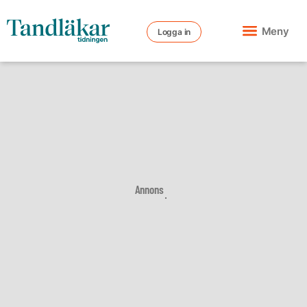
Meny
Logga in
Annons