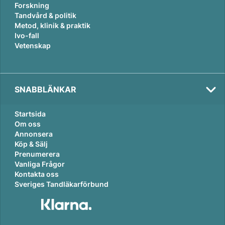
Forskning
Tandvård & politik
Metod, klinik & praktik
Ivo-fall
Vetenskap
SNABBLÄNKAR
Startsida
Om oss
Annonsera
Köp & Sälj
Prenumerera
Vanliga Frågor
Kontakta oss
Sveriges Tandläkarförbund