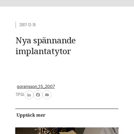
2007-12-19
Nya spännande
implantatytor
goransson_15_2007
TIPSA
LinkedIn
Facebook
Email
Upptäck mer