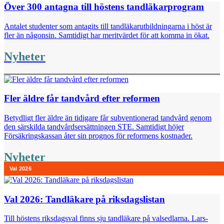
Över 300 antagna till höstens tandläkarprogram
Antalet studenter som antagits till tandläkarutbildningarna i höst är
fler än någonsin. Samtidigt har meritvärdet för att komma in ökat.
Nyheter
Fler äldre får tandvård efter reformen
Betydligt fler äldre än tidigare får subventionerad tandvård genom
den särskilda tandvårdsersättningen STE. Samtidigt höjer
Försäkringskassan åter sin prognos för reformens kostnader.
Nyheter
Val 2026: Tandläkare på riksdagslistan
Till höstens riksdagsval finns sju tandläkare på valsedlarna. Lars-