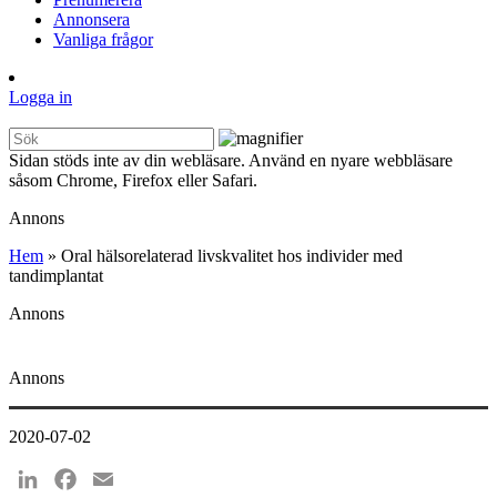
Annonsera
Vanliga frågor
Logga in
Sidan stöds inte av din webläsare. Använd en nyare webbläsare
såsom Chrome, Firefox eller Safari.
Annons
Hem
»
Oral hälsorelaterad livskvalitet hos individer med
tandimplantat
Annons
Annons
2020-07-02
LinkedIn
Facebook
Email