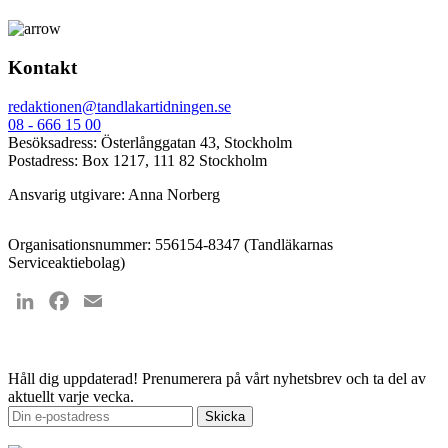
Kontakt
redaktionen@tandlakartidningen.se
08 - 666 15 00
Besöksadress: Österlånggatan 43, Stockholm
Postadress: Box 1217, 111 82 Stockholm
Ansvarig utgivare: Anna Norberg
Organisationsnummer: 556154-8347 (Tandläkarnas
Serviceaktiebolag)
LinkedIn
Facebook
Email
Håll dig uppdaterad!
Prenumerera på vårt nyhetsbrev och ta del av
aktuellt varje vecka.