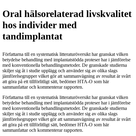
Oral hälsorelaterad livskvalitet
hos individer med
tandimplantat
Författarna till en systematisk litteraturöversikt har granskat vilken
betydelse behandling med implantatstödda proteser har i jämförelse
med konventionella behandlingsmetoder. De granskade studierna
skiljer sig åt i studie upplägg och använder sig av olika slags
jämförelsegrupper vilket gör att sammanvägning av resultat är svårt
att göra på ett tillförlitligt sätt, bedömer HTA-O som här
sammanfattar och kommenterar rapporten.
Författarna till en systematisk litteraturöversikt har granskat vilken
betydelse behandling med implantatstödda proteser har i jämförelse
med konventionella behandlingsmetoder. De granskade studierna
skiljer sig åt i studie upplägg och använder sig av olika slags
jämförelsegrupper vilket gör att sammanvägning av resultat är svårt
att göra på ett tillförlitligt sätt, bedömer HTA-O som här
sammanfattar och kommenterar rapporten.