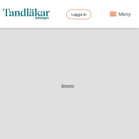
Meny
Logga in
Annons