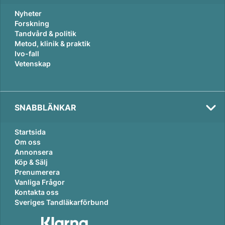
Nyheter
Forskning
Tandvård & politik
Metod, klinik & praktik
Ivo-fall
Vetenskap
SNABBLÄNKAR
Startsida
Om oss
Annonsera
Köp & Sälj
Prenumerera
Vanliga Frågor
Kontakta oss
Sveriges Tandläkarförbund