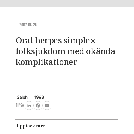
2007-06-28
Oral herpes simplex –
folksjukdom med okända
komplikationer
Saleh_11_1998
TIPSA
LinkedIn
Facebook
Email
Upptäck mer