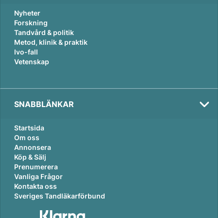
Nyheter
Forskning
Tandvård & politik
Metod, klinik & praktik
Ivo-fall
Vetenskap
SNABBLÄNKAR
Startsida
Om oss
Annonsera
Köp & Sälj
Prenumerera
Vanliga Frågor
Kontakta oss
Sveriges Tandläkarförbund