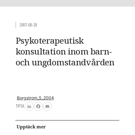
2007-06-28
Psykoterapeutisk
konsultation inom barn-
och ungdomstandvården
Borgstrom_5_2004
TIPSA
LinkedIn
Facebook
Email
Upptäck mer