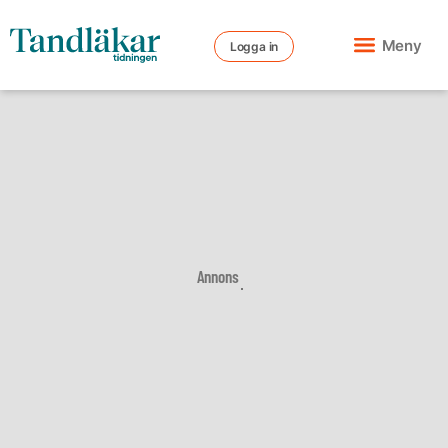
Meny
Logga in
Annons