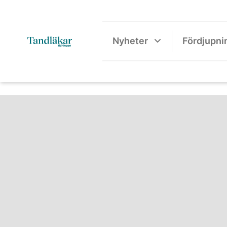
Nyheter
Fördjupni