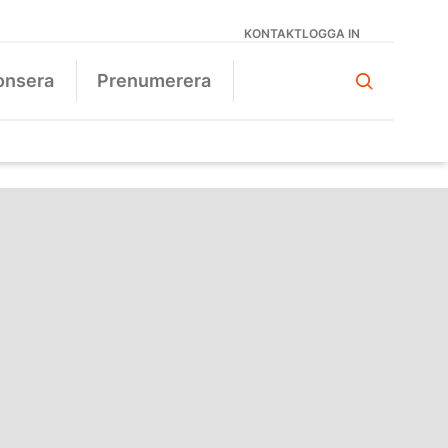
KONTAKT
LOGGA IN
onsera
Prenumerera