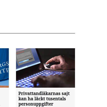
Privattandläkarnas sajt
kan ha läckt tusentals
personuppgifter