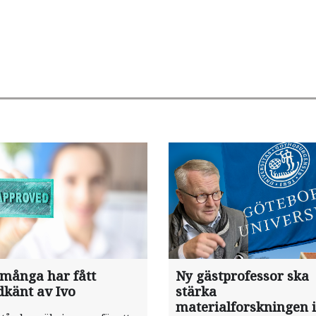
 många har fått
Ny gästprofessor ska
dkänt av Ivo
stärka
materialforskningen i