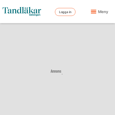
Meny
Logga in
Annons