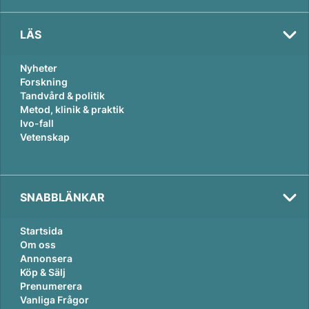
LÄS
Nyheter
Forskning
Tandvård & politik
Metod, klinik & praktik
Ivo-fall
Vetenskap
SNABBLÄNKAR
Startsida
Om oss
Annonsera
Köp & Sälj
Prenumerera
Vanliga Frågor