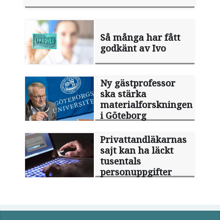
Så många har fått
godkänt av Ivo
Ny gästprofessor
ska stärka
materialforskningen
i Göteborg
Privattandläkarnas
sajt kan ha läckt
tusentals
personuppgifter