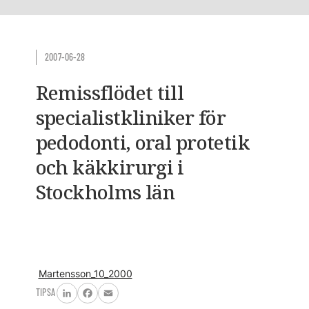
2007-06-28
Remissflödet till
specialistkliniker för
pedodonti, oral protetik
och käkkirurgi i
Stockholms län
Martensson_10_2000
TIPSA
LinkedIn
Facebook
Email