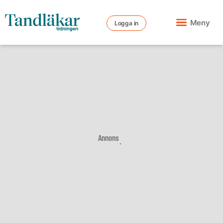
Meny
Logga in
Annons