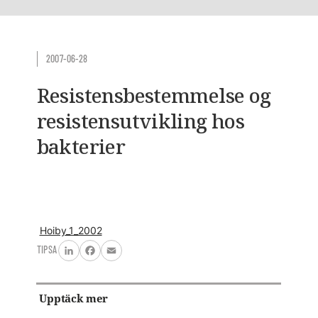
2007-06-28
Resistensbestemmelse og
resistensutvikling hos
bakterier
Hoiby_1_2002
TIPSA
LinkedIn
Facebook
Email
Upptäck mer