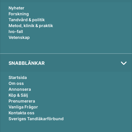
Nyheter
Forskning
Tandvård & politik
Metod, klinik & praktik
Ivo-fall
Vetenskap
SNABBLÄNKAR
Startsida
Om oss
Annonsera
Köp & Sälj
Prenumerera
Vanliga Frågor
Kontakta oss
Sveriges Tandläkarförbund