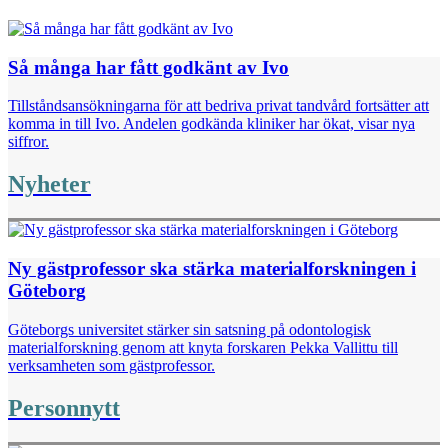
Så många har fått godkänt av Ivo
Tillståndsansökningarna för att bedriva privat tandvård fortsätter att
komma in till Ivo. Andelen godkända kliniker har ökat, visar nya
siffror.
Nyheter
Ny gästprofessor ska stärka materialforskningen i
Göteborg
Göteborgs universitet stärker sin satsning på odontologisk
materialforskning genom att knyta forskaren Pekka Vallittu till
verksamheten som gästprofessor.
Personnytt