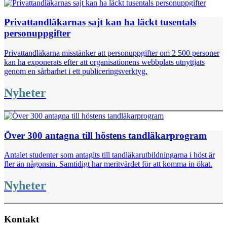
Privattandläkarnas sajt kan ha läckt tusentals
personuppgifter
Privattandläkarna misstänker att personuppgifter om 2 500 personer
kan ha exponerats efter att organisationens webbplats utnyttjats
genom en sårbarhet i ett publiceringsverktyg.
Nyheter
Över 300 antagna till höstens tandläkarprogram
Antalet studenter som antagits till tandläkarutbildningarna i höst är
fler än någonsin. Samtidigt har meritvärdet för att komma in ökat.
Nyheter
Kontakt