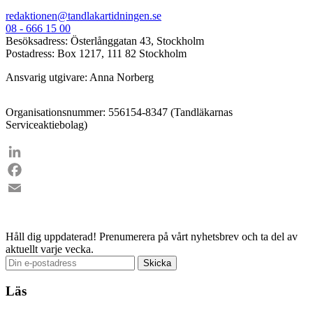
redaktionen@tandlakartidningen.se
08 - 666 15 00
Besöksadress: Österlånggatan 43, Stockholm
Postadress: Box 1217, 111 82 Stockholm
Ansvarig utgivare: Anna Norberg
Organisationsnummer: 556154-8347 (Tandläkarnas
Serviceaktiebolag)
LinkedIn
Facebook
Email
Håll dig uppdaterad!
Prenumerera på vårt nyhetsbrev och ta del av
aktuellt varje vecka.
Läs