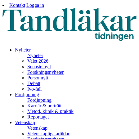
Kontakt
Logga in
Nyheter
Nyheter
Valet 2026
Senaste nytt
Forskningsnyheter
Personnytt
Debatt
Ivo-fall
Fördjupning
Fördjupning
Karriär & porträtt
Metod, klinik & praktik
Reportaget
Vetenskap
Vetenskap
Vetenskapliga artiklar