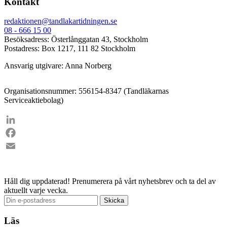
Kontakt
redaktionen@tandlakartidningen.se
08 - 666 15 00
Besöksadress: Österlånggatan 43, Stockholm
Postadress: Box 1217, 111 82 Stockholm
Ansvarig utgivare: Anna Norberg
Organisationsnummer: 556154-8347 (Tandläkarnas
Serviceaktiebolag)
LinkedIn
Facebook
Email
Håll dig uppdaterad!
Prenumerera på vårt nyhetsbrev och ta del av
aktuellt varje vecka.
Läs