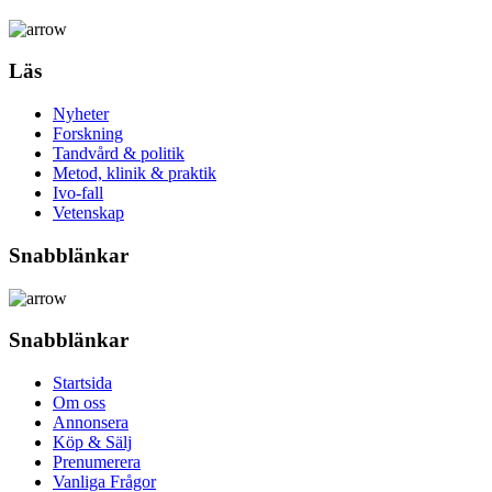
Läs
Nyheter
Forskning
Tandvård & politik
Metod, klinik & praktik
Ivo-fall
Vetenskap
Snabblänkar
Snabblänkar
Startsida
Om oss
Annonsera
Köp & Sälj
Prenumerera
Vanliga Frågor