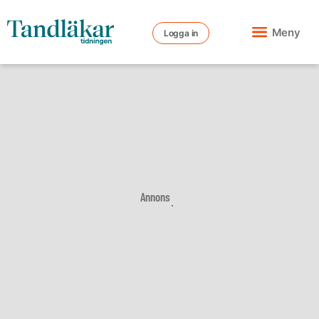
Meny
Logga in
Annons