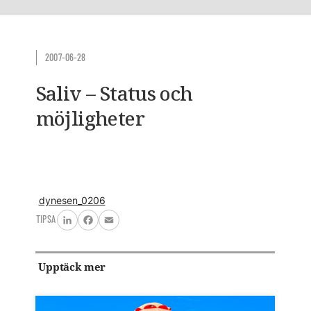
2007-06-28
Saliv – Status och
möjligheter
dynesen_0206
TIPSA
LinkedIn
Facebook
Email
Upptäck mer