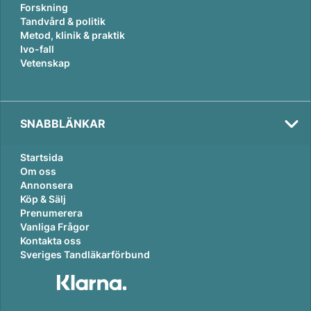
Forskning
Tandvård & politik
Metod, klinik & praktik
Ivo-fall
Vetenskap
SNABBLÄNKAR
Startsida
Om oss
Annonsera
Köp & Sälj
Prenumerera
Vanliga Frågor
Kontakta oss
Sveriges Tandläkarförbund